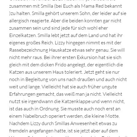
zusammen mit Smilla (bei Euch als Mama Red bekannt
)zu halten. Smilla gehört unserem Sohn, der leider auf sie
allergisch reagierte. Aber die beiden konnten gar nicht
zusammen sein und sind jede für sich wohl eher
Einzelkatzen. Smilla lebt jetzt auf dem Land und hat ihr
eigenes großes Reich. Lizzy hingegen nimmt es mit der
Rassebezeichnung Hauskatze etwas sehr genau. Sie will
nicht mehr raus. Bei ihrer ersten Exkursion hat sie sich
gleich mit dem dicken Frido angelegt, der eigentlich die
Katzen aus unserem Haus toleriert. Jetzt geht sie nur
noch in Begleitung von uns nach draußen und auch nicht
weit und lange. Vielleicht hat sie auch früher ungute
Erfahrungen gemacht, das weiß man ja nicht. Vielleicht
nutzt sie irgendwann die Katzenklappe und wenn nicht,
ist das auch in Ordnung. Sie musste auch noch erst an
einem Nabelbruch operiert werden, die kleine Motte.
Nachdem Lizzy durch Smillas Anwesenheit etwas zu
fremdeln angefangen hatte, ist sie jetzt aber auf dem