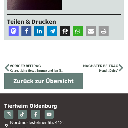
Teilen & Drucken
VORIGER BEITRAG
NÄCHSTER BEITRAG
Katze: „Idita (jetzt Emma) und Ian (jetzt Felix)“
Hund: „Daisy“
Zurück zur Übersicht
Tierheim Oldenburg
Nordmoslesfehner Str. 412,