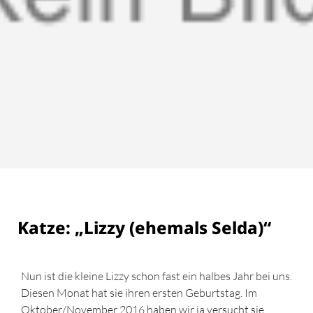
Katze: „Lizzy (ehemals Selda)“
Nun ist die kleine Lizzy schon fast ein halbes Jahr bei uns.
Diesen Monat hat sie ihren ersten Geburtstag. Im
Oktober/November 2016 haben wir ja versucht sie