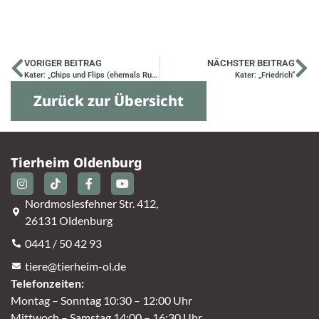
VORIGER BEITRAG
NÄCHSTER BEITRAG
Kater: „Chips und Flips (ehemals Rupert und Fidlon)“
Kater: „Friedrich“
Zurück zur Übersicht
Tierheim Oldenburg
Nordmoslesfehner Str. 412,
26131 Oldenburg
0441 / 50 42 93
tiere@tierheim-ol.de
Telefonzeiten:
Montag – Sonntag 10:30 – 12:00 Uhr
Mittwoch – Samstag 14:00 – 16:30 Uhr