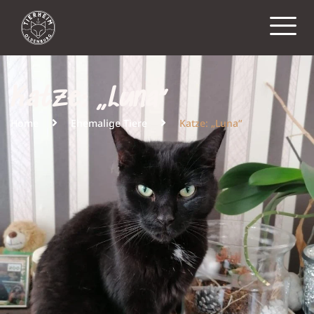
Katze: „Luna“
Home
Ehemalige Tiere
Katze: „Luna“