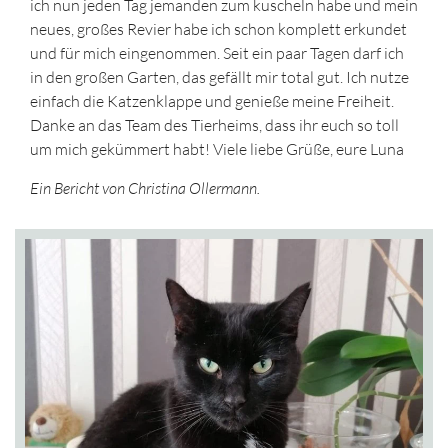
ich nun jeden Tag jemanden zum kuscheln habe und mein
neues, großes Revier habe ich schon komplett erkundet
und für mich eingenommen. Seit ein paar Tagen darf ich
in den großen Garten, das gefällt mir total gut. Ich nutze
einfach die Katzenklappe und genieße meine Freiheit.
Danke an das Team des Tierheims, dass ihr euch so toll
um mich gekümmert habt! Viele liebe Grüße, eure Luna
Ein Bericht von Christina Ollermann.