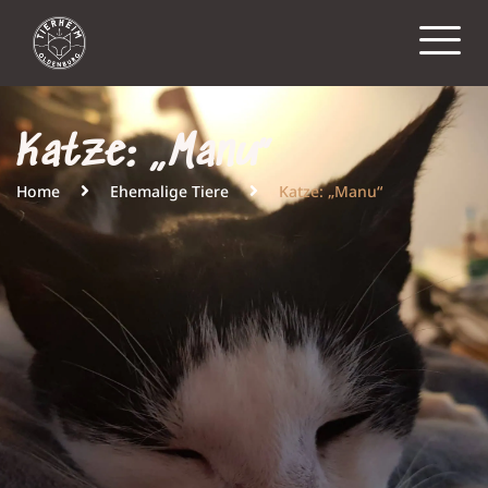
Katze: „Manu“
Home
Ehemalige Tiere
Katze: „Manu“