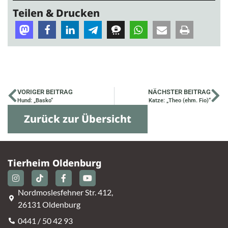
Teilen & Drucken
VORIGER BEITRAG
NÄCHSTER BEITRAG
Hund: „Basko“
Katze: „Theo (ehm. Fio)“
Zurück zur Übersicht
Tierheim Oldenburg
Nordmoslesfehner Str. 412,
26131 Oldenburg
0441 / 50 42 93