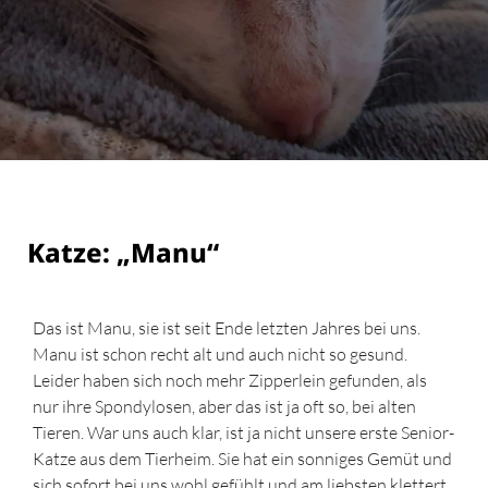
Katze: „Manu“
Das ist Manu, sie ist seit Ende letzten Jahres bei uns.
Manu ist schon recht alt und auch nicht so gesund.
Leider haben sich noch mehr Zipperlein gefunden, als
nur ihre Spondylosen, aber das ist ja oft so, bei alten
Tieren. War uns auch klar, ist ja nicht unsere erste Senior-
Katze aus dem Tierheim. Sie hat ein sonniges Gemüt und
sich sofort bei uns wohl gefühlt und am liebsten klettert