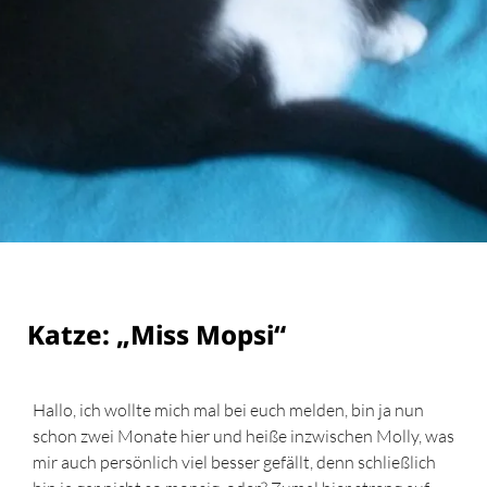
Katze: „Miss Mopsi“
Hallo, ich wollte mich mal bei euch melden, bin ja nun
schon zwei Monate hier und heiße inzwischen Molly, was
mir auch persönlich viel besser gefällt, denn schließlich