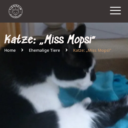
Katze: „Miss Mopsi“
Home
Ehemalige Tiere
Katze: „Miss Mopsi“