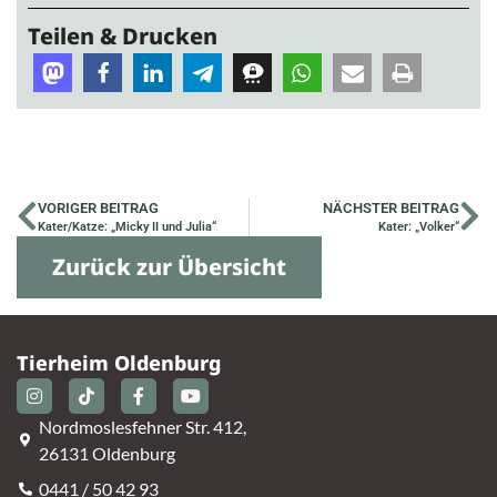
Teilen & Drucken
VORIGER BEITRAG
NÄCHSTER BEITRAG
Kater/Katze: „Micky II und Julia“
Kater: „Volker“
Zurück zur Übersicht
Tierheim Oldenburg
Nordmoslesfehner Str. 412,
26131 Oldenburg
0441 / 50 42 93