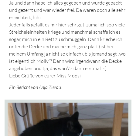
Ja und dann habe ich alles gegeben und wurde gepackt
und gezerrt und war wieder frei. Da waren doch alle sehr
erleichtert, hihi.
Jedenfalls gefällt es mir hier sehr gut, zumal ich soo viele
Streicheleinheiten kriege und manchmal schaffe ich es
sogar, mich in ein Bett zu schmuggeln. Dann krieche ich
unter die Decke und mache mich ganz platt (ist bei
meinem Umfang ja nicht so einfach), bis jemand sagt „wo
ist eigentlich Molly“? Dann wird irgendwann die Decke
angehoben und tja, das warÂ´s dann erstmal :-(
Liebe Grüße von eurer Miss Mopsi
Ein Bericht von Anja Zierau.