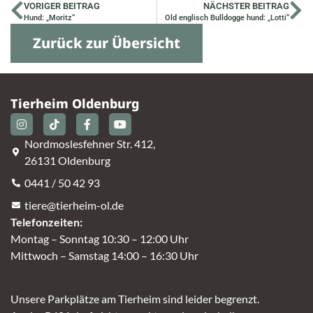
VORIGER BEITRAG
NÄCHSTER BEITRAG
Hund: „Moritz“
Old englisch Bulldogge hund: „Lotti“
Zurück zur Übersicht
Tierheim Oldenburg
Nordmoslesfehner Str. 412,
26131 Oldenburg
0441 / 50 42 93
tiere@tierheim-ol.de
Telefonzeiten:
Montag – Sonntag 10:30 – 12:00 Uhr
Mittwoch – Samstag 14:00 – 16:30 Uhr
Unsere Parkplätze am Tierheim sind leider begrenzt.