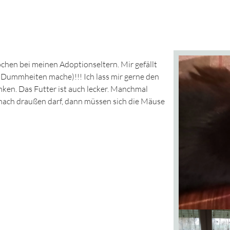
Wochen bei meinen Adoptionseltern. Mir gefällt
al Dummheiten mache)!!! Ich lass mir gerne den
nken. Das Futter ist auch lecker. Manchmal
l nach draußen darf, dann müssen sich die Mäuse