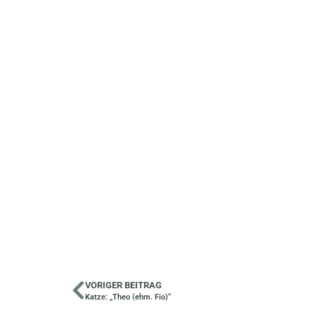
VORIGER BEITRAG
Katze: „Theo (ehm. Fio)“