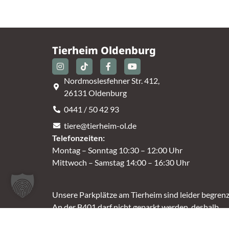
Tierheim Oldenburg
Nordmoslesfehner Str. 412,
26131 Oldenburg
0441 / 50 42 93
tiere@tierheim-ol.de
Telefonzeiten:
Montag – Sonntag 10:30 – 12:00 Uhr
Mittwoch – Samstag 14:00 – 16:30 Uhr
Unsere Parkplätze am Tierheim sind leider begrenz
An der B401 darf nicht geparkt werden, deshalb
nutzt bitte bei Bedarf die angrenzenden Straßen.