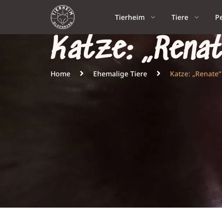
Tierheim
Tiere
P
Katze: „Renat
Home
Ehemalige Tiere
Katze: „Renate“