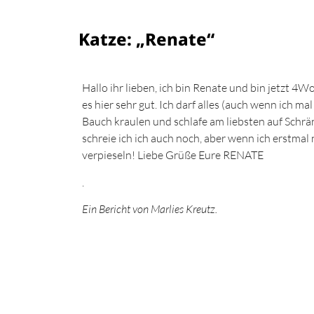
Katze: „Renate“
Hallo ihr lieben, ich bin Renate und bin jetzt 4
es hier sehr gut. Ich darf alles (auch wenn ich m
Bauch kraulen und schlafe am liebsten auf Schrä
schreie ich ich auch noch, aber wenn ich erstma
verpieseln! Liebe Grüße Eure RENATE
.
Ein Bericht von Marlies Kreutz.