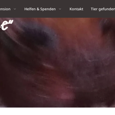
ension
Helfen & Spenden
Kontakt
Tier gefunde
e“