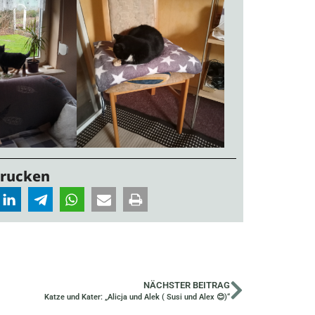
Drucken
NÄCHSTER BEITRAG
Katze und Kater: „Alicja und Alek ( Susi und Alex 😊)“