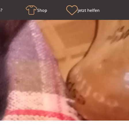
n?
Shop
jetzt helfen