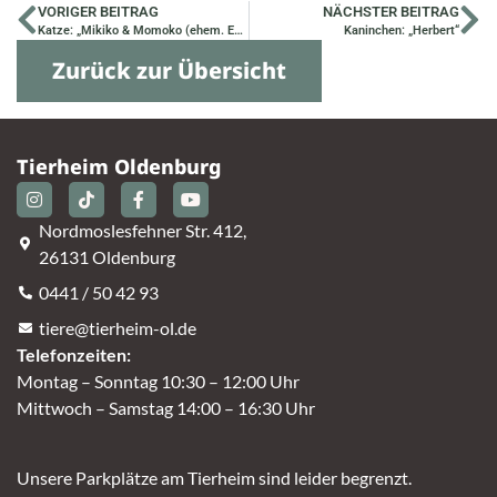
VORIGER BEITRAG
NÄCHSTER BEITRAG
Katze: „Mikiko & Momoko (ehem. Edda & Enni)“
Kaninchen: „Herbert“
Zurück zur Übersicht
Tierheim Oldenburg
Nordmoslesfehner Str. 412,
26131 Oldenburg
0441 / 50 42 93
tiere@tierheim-ol.de
Telefonzeiten:
Montag – Sonntag 10:30 – 12:00 Uhr
Mittwoch – Samstag 14:00 – 16:30 Uhr
Unsere Parkplätze am Tierheim sind leider begrenzt.