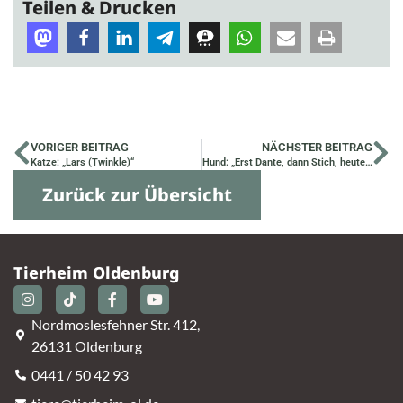
Teilen & Drucken
VORIGER BEITRAG
NÄCHSTER BEITRAG
Katze: „Lars (Twinkle)“
Hund: „Erst Dante, dann Stich, heute Anton“
Zurück zur Übersicht
Tierheim Oldenburg
Nordmoslesfehner Str. 412,
26131 Oldenburg
0441 / 50 42 93