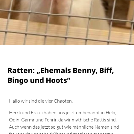
Ratten: „Ehemals Benny, Biff,
Bingo und Hoots“
Hallo wir sind die vier Chaoten,
Herrli und Frauli haben uns jetzt umbenannt in Hela,
Odin, Garmr und Fenrir, da wir mythische Rattis sind.
Auch wenn das jetzt so gut wie männliche Namen sind
freuen wir uns sehr drüber und reagieren manchmal