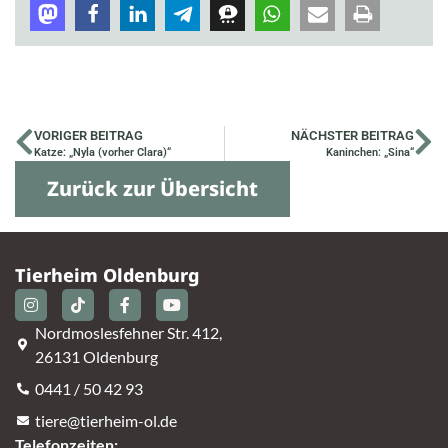
VORIGER BEITRAG
NÄCHSTER BEITRAG
Katze: „Nyla (vorher Clara)“
Kaninchen: „Sina“
Zurück zur Übersicht
Tierheim Oldenburg
Nordmoslesfehner Str. 412,
26131 Oldenburg
0441 / 50 42 93
tiere@tierheim-ol.de
Telefonzeiten: