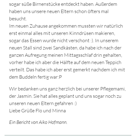
sogar süße Birnenstücke entdeckt haben. Außerdem
haben uns unsere neuen Eltern schon öfters mal
besucht.
Im neuen Zuhause angekommen mussten wir natürlich
erst einmal alles mit unseren Kinndrüsen makieren,
sogar das Essen wurde nicht verschont :). In unserem
neuen Stall sind zwei Sandkästen, da habe ich nach der
ganzen Aufregung meinen Mittagsschlaf drin gehalten,
vorher habe ich aber die Hälfte auf dem neuen Teppich
verteilt. Das habe ich aber erst gemerkt nachdem ich mit
dem Buddeln fertig war:P
Wir bedanken uns ganz herzlich bei unserer Pflegemami,
der Jasmin. Sie hat alles geplant und uns sogar noch zu
unseren neuen Eltern gefahren :)
Liebe Grüße Flo und Minna
Ein Bericht von Aiko Hofmann.