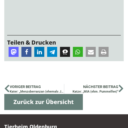
Teilen & Drucken
VORIGER BEITRAG
NÄCHSTER BEITRAG
Kater: „Menzoberranzan (ehemals Jimmy)“
Katze: „MIA (ehm. Pummelfee)“
Zurück zur Übersicht
Tierheim Oldenburg