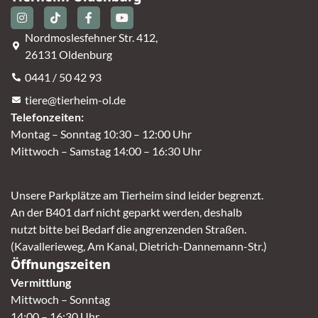
Nordmoslesfehner Str. 412,
26131 Oldenburg
0441 / 50 42 93
tiere@tierheim-ol.de
Telefonzeiten:
Montag – Sonntag 10:30 – 12:00 Uhr
Mittwoch – Samstag 14:00 – 16:30 Uhr
Unsere Parkplätze am Tierheim sind leider begrenzt.
An der B401 darf nicht geparkt werden, deshalb
nutzt bitte bei Bedarf die angrenzenden Straßen.
(Kavallerieweg, Am Kanal, Dietrich-Dannemann-Str.)
Öffnungszeiten
Vermittlung
Mittwoch – Sonntag
14:00 – 16:30 Uhr