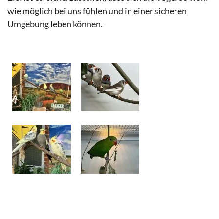
wie möglich bei uns fühlen und in einer sicheren
Umgebung leben können.