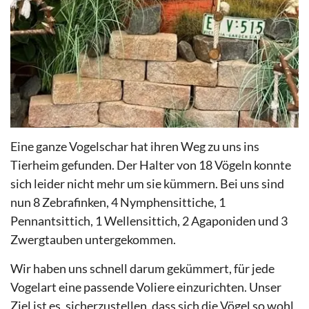
Eine ganze Vogelschar hat ihren Weg zu uns ins
Tierheim gefunden. Der Halter von 18 Vögeln konnte
sich leider nicht mehr um sie kümmern. Bei uns sind
nun 8 Zebrafinken, 4 Nymphensittiche, 1
Pennantsittich, 1 Wellensittich, 2 Agaponiden und 3
Zwergtauben untergekommen.
Wir haben uns schnell darum gekümmert, für jede
Vogelart eine passende Voliere einzurichten. Unser
Ziel ist es, sicherzustellen, dass sich die Vögel so wohl