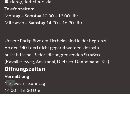
tiere@tierheim-ol.de
Telefonzeiten:
Montag – Sonntag 10:30 – 12:00 Uhr
Mittwoch – Samstag 14:00 – 16:30 Uhr
Unsere Parkplätze am Tierheim sind leider begrenzt.
An der B401 darf nicht geparkt werden, deshalb
nutzt bitte bei Bedarf die angrenzenden Straßen.
(Kavallerieweg, Am Kanal, Dietrich-Dannemann-Str.)
Öffnungszeiten
Vermittlung
Mittwoch – Sonntag
14:00 – 16:30 Uhr
Fundtierannahme
Montag – Sonntag
9:00 – 17:00 Uhr
Spendenannahme / Tierrettershop