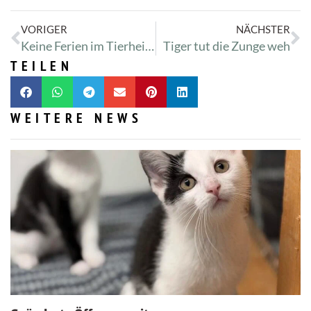
VORIGER
NÄCHSTER
Keine Ferien im Tierheim – 7 Tage die Woche für euch geöffnet!
Tiger tut die Zunge weh
TEILEN
WEITERE NEWS