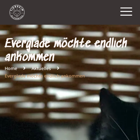
Everglade möchte endlich
ankommen
Home
Aktuelles
Everglade möchte endlich ankommen