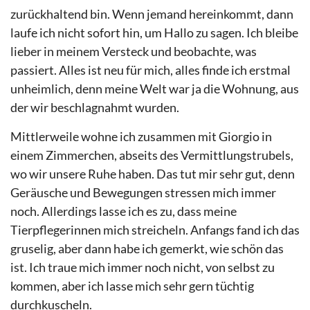
zurückhaltend bin. Wenn jemand hereinkommt, dann
laufe ich nicht sofort hin, um Hallo zu sagen. Ich bleibe
lieber in meinem Versteck und beobachte, was
passiert. Alles ist neu für mich, alles finde ich erstmal
unheimlich, denn meine Welt war ja die Wohnung, aus
der wir beschlagnahmt wurden.
Mittlerweile wohne ich zusammen mit Giorgio in
einem Zimmerchen, abseits des Vermittlungstrubels,
wo wir unsere Ruhe haben. Das tut mir sehr gut, denn
Geräusche und Bewegungen stressen mich immer
noch. Allerdings lasse ich es zu, dass meine
Tierpflegerinnen mich streicheln. Anfangs fand ich das
gruselig, aber dann habe ich gemerkt, wie schön das
ist. Ich traue mich immer noch nicht, von selbst zu
kommen, aber ich lasse mich sehr gern tüchtig
durchkuscheln.