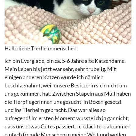
Hallo liebe Tierheimmenschen,
ich bin Everglade, ein ca. 5-6 Jahre alte Katzendame.
Mein Leben bis jetzt war sehr, sehr trubelig. Mit
einigen anderen Katzen wurde ich nämlich
beschlagnahmt, weil unsere Besitzerin sich nicht um
uns gekümmert hat. Zwischen Stapeln aus Müll haben
die Tierpflegerinnen uns gesucht, in Boxen gesetzt
und ins Tierheim gebracht. Das war alles so
aufregend! Im ersten Moment wusste ich ja gar nicht,
dass uns etwas Gutes passiert. Ich dachte, da kommen
einfach fremde Menschen in meine Welt und wollen