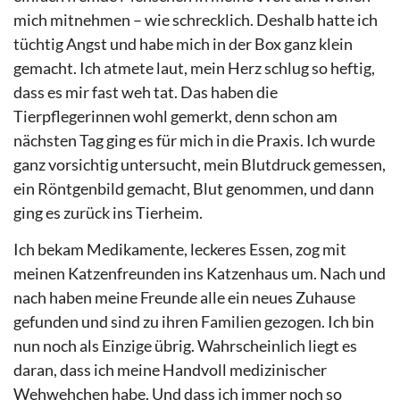
mich mitnehmen – wie schrecklich. Deshalb hatte ich
tüchtig Angst und habe mich in der Box ganz klein
gemacht. Ich atmete laut, mein Herz schlug so heftig,
dass es mir fast weh tat. Das haben die
Tierpflegerinnen wohl gemerkt, denn schon am
nächsten Tag ging es für mich in die Praxis. Ich wurde
ganz vorsichtig untersucht, mein Blutdruck gemessen,
ein Röntgenbild gemacht, Blut genommen, und dann
ging es zurück ins Tierheim.
Ich bekam Medikamente, leckeres Essen, zog mit
meinen Katzenfreunden ins Katzenhaus um. Nach und
nach haben meine Freunde alle ein neues Zuhause
gefunden und sind zu ihren Familien gezogen. Ich bin
nun noch als Einzige übrig. Wahrscheinlich liegt es
daran, dass ich meine Handvoll medizinischer
Wehwehchen habe. Und dass ich immer noch so