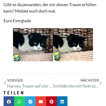
Gibt es da jemanden, der mir diesen Traum erfüllen
kann? Meldet euch doch mal.
Eure Everglade
VORIGER
NÄCHSTER
Harvey, Traum auf vier Pfoten
Schildkröte mit Nekrosen
TEILEN