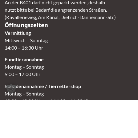
An der B401 darf nicht geparkt werden, deshalb
nutzt bitte bei Bedarf die angrenzenden Straßen.
(Kavallerieweg, Am Kanal, Dietrich-Dannemann-Str.)
Öffnungszeiten
Vermittlung
Mittwoch – Sonntag
14:00 – 16:30 Uhr
Fundtierannahme
Montag – Sonntag
9:00 – 17:00 Uhr
Spendenannahme / Tierrettershop
Montag – Sonntag
10:00 – 12:00 Uhr und 14:00 – 16:30 Uhr
Café
Samstag & Sonntag
14:00-16:30 Uhr