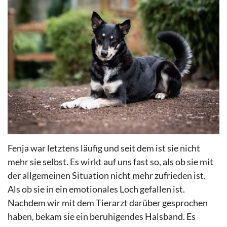
Fenja war letztens läufig und seit dem ist sie nicht
mehr sie selbst. Es wirkt auf uns fast so, als ob sie mit
der allgemeinen Situation nicht mehr zufrieden ist.
Als ob sie in ein emotionales Loch gefallen ist.
Nachdem wir mit dem Tierarzt darüber gesprochen
haben, bekam sie ein beruhigendes Halsband. Es