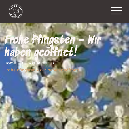
Frohe Pfingsten – Wir
haben geöffnet!
Home
Aktuelles
Frohe Pfingsten – Wir haben geöffnet!