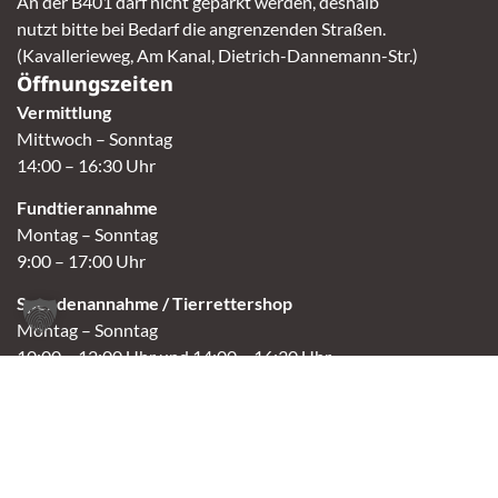
An der B401 darf nicht geparkt werden, deshalb
nutzt bitte bei Bedarf die angrenzenden Straßen.
(Kavallerieweg, Am Kanal, Dietrich-Dannemann-Str.)
Öffnungszeiten
Vermittlung
Mittwoch – Sonntag
14:00 – 16:30 Uhr
Fundtierannahme
Montag – Sonntag
9:00 – 17:00 Uhr
Spendenannahme / Tierrettershop
Montag – Sonntag
10:00 – 12:00 Uhr und 14:00 – 16:30 Uhr
Café
Samstag & Sonntag
14:00-16:30 Uhr
Andere Termine nur nach Vereinbarung.