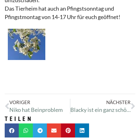
umzuschauen:
Das Tierheim hat auch an Pfingstsonntag und
Pfingstmontag von 14-17 Uhr für euch geöffnet!
VORIGER
NÄCHSTER
Niko hat Beinproblem
Blacky ist ein ganz schöner Schrabbelkater
TEILEN