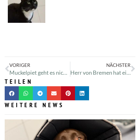
VORIGER
NÄCHSTER
Muckelpiet geht es nicht so gut
Herr von Bremen hat einen gebrochenen Flügel
TEILEN
WEITERE NEWS