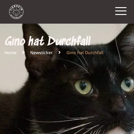
Gino hat Durchfall
Home
Newsticker
Gino hat Durchfall