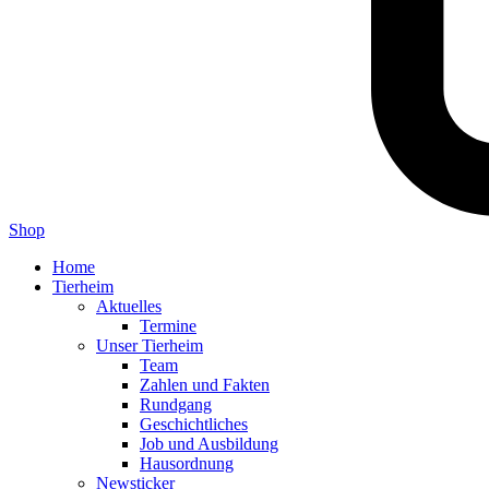
Shop
Home
Tierheim
Aktuelles
Termine
Unser Tierheim
Team
Zahlen und Fakten
Rundgang
Geschichtliches
Job und Ausbildung
Hausordnung
Newsticker