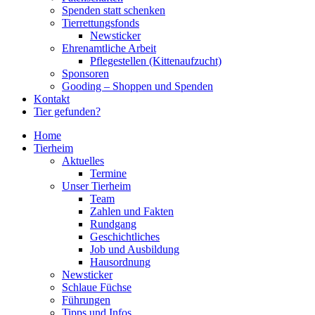
Spenden statt schenken
Tierrettungsfonds
Newsticker
Ehrenamtliche Arbeit
Pflegestellen (Kittenaufzucht)
Sponsoren
Gooding – Shoppen und Spenden
Kontakt
Tier gefunden?
Home
Tierheim
Aktuelles
Termine
Unser Tierheim
Team
Zahlen und Fakten
Rundgang
Geschichtliches
Job und Ausbildung
Hausordnung
Newsticker
Schlaue Füchse
Führungen
Tipps und Infos