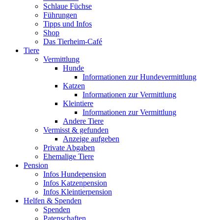
Schlaue Füchse
Führungen
Tipps und Infos
Shop
Das Tierheim-Café
Tiere
Vermittlung
Hunde
Informationen zur Hundevermittlung
Katzen
Informationen zur Vermittlung
Kleintiere
Informationen zur Vermittlung
Andere Tiere
Vermisst & gefunden
Anzeige aufgeben
Private Abgaben
Ehemalige Tiere
Pension
Infos Hundepension
Infos Katzenpension
Infos Kleintierpension
Helfen & Spenden
Spenden
Patenschaften