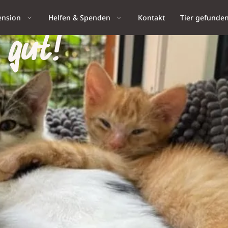
ension
Helfen & Spenden
Kontakt
Tier gefunde
 gut!