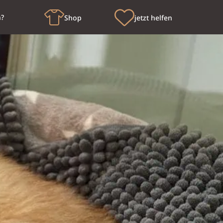
n?
Shop
jetzt helfen