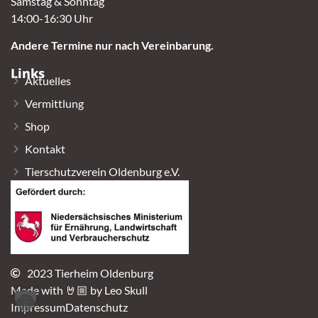
Samstag & Sonntag
14:00-16:30 Uhr
Andere Termine nur nach Vereinbarung.
Links
Aktuelles
Vermittlung
Shop
Kontakt
Tierschutzverein Oldenburg e.V.
2023 Tierheim Oldenburg
Made with 🤘🏼 by Leo Skull
Impressum
Datenschutz