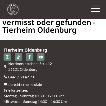
vermisst oder gefunden -
Tierheim Oldenburg
Tierheim Oldenburg
Nordmoslesfehner Str. 412,
26131 Oldenburg
0441 / 50 42 93
tiere@tierheim-ol.de
Telefonzeiten:
Montag – Sonntag 10:30 – 12:00 Uhr
Mittwoch – Samstag 14:00 – 16:30 Uhr