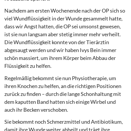
Nachdem am ersten Wochenende nach der OP sich so
viel Wundflüssigkeit in der Wunde gesammelt hatte,
dass wir Angst hatten, die OP sei umsonst gewesen,
ist sie nun langsam aber stetig immer mehr verheilt.
Die Wundflüssigkeit konnte von der Tierärztin
abgesaugt werden und wir haben Ivys Bein immer
schön massiert, um ihrem Körper beim Abbau der
Flüssigkeit zu helfen.
Regelmäßig bekommt sie nun Physiotherapie, um
ihren Knochen zu helfen, an die richtigen Positionen
zurück zu finden – durch die lange Schonhaltung mit
dem kaputten Band hatten sich einige Wirbel und
auch ihr Becken verschoben.
Sie bekommt noch Schmerzmittel und Antibiotikum,
damit ihre Wunde weiter abheilt und trägt ihre