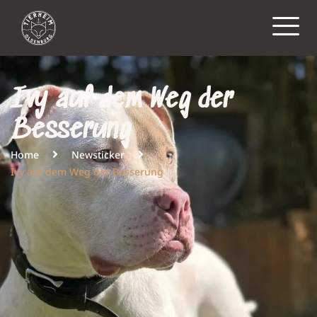
Ivy auf dem Weg der
Besserung
Home
Newsticker
Ivy auf dem Weg der Besserung