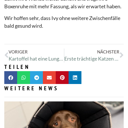
Boxenruhe mit mehr Fassung, als wir erwartet haben.
Wir hoffen sehr, dass Ivy ohne weitere Zwischenfälle
bald gesund wird.
VORIGER
NÄCHSTER
Kartoffel hat eine Lungenentzündung
Erste trächtige Katzen ziehen ein
TEILEN
WEITERE NEWS