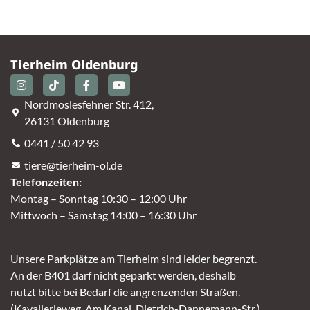
Tierheim Oldenburg
Nordmoslesfehner Str. 412,
26131 Oldenburg
0441 / 50 42 93
tiere@tierheim-ol.de
Telefonzeiten:
Montag – Sonntag 10:30 – 12:00 Uhr
Mittwoch – Samstag 14:00 – 16:30 Uhr
Unsere Parkplätze am Tierheim sind leider begrenzt.
An der B401 darf nicht geparkt werden, deshalb
nutzt bitte bei Bedarf die angrenzenden Straßen.
(Kavallerieweg, Am Kanal, Dietrich-Dannemann-Str.)