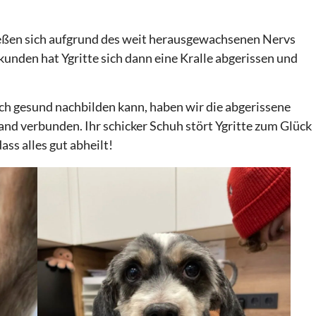
 ließen sich aufgrund des weit herausgewachsenen Nervs
kunden hat Ygritte sich dann eine Kralle abgerissen und
ich gesund nachbilden kann, haben wir die abgerissene
and verbunden. Ihr schicker Schuh stört Ygritte zum Glück
ss alles gut abheilt!