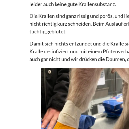
leider auch keine gute Krallensubstanz.
Die Krallen sind ganz rissig und porös, und
nicht richtig kurz schneiden. Beim Auslauf er
tüchtig geblutet.
Damit sich nichts entzündet und die Kralle s
Kralle desinfiziert und mit einem Pfotenverb
auch gar nicht und wir drücken die Daumen, da