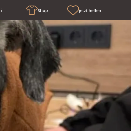
n?
Shop
jetzt helfen