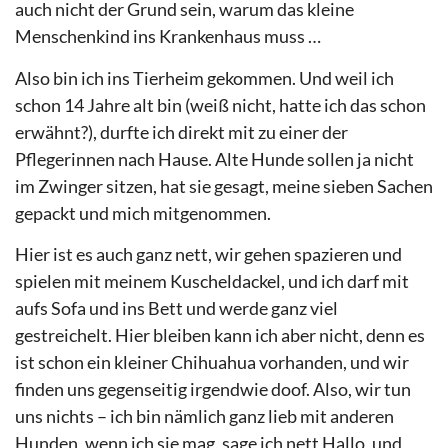
auch nicht der Grund sein, warum das kleine
Menschenkind ins Krankenhaus muss …
Also bin ich ins Tierheim gekommen. Und weil ich
schon 14 Jahre alt bin (weiß nicht, hatte ich das schon
erwähnt?), durfte ich direkt mit zu einer der
Pflegerinnen nach Hause. Alte Hunde sollen ja nicht
im Zwinger sitzen, hat sie gesagt, meine sieben Sachen
gepackt und mich mitgenommen.
Hier ist es auch ganz nett, wir gehen spazieren und
spielen mit meinem Kuscheldackel, und ich darf mit
aufs Sofa und ins Bett und werde ganz viel
gestreichelt. Hier bleiben kann ich aber nicht, denn es
ist schon ein kleiner Chihuahua vorhanden, und wir
finden uns gegenseitig irgendwie doof. Also, wir tun
uns nichts – ich bin nämlich ganz lieb mit anderen
Hunden, wenn ich sie mag, sage ich nett Hallo, und