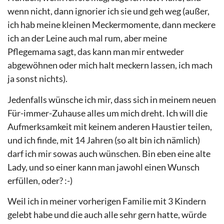
wenn nicht, dann ignorier ich sie und geh weg (außer,
ich hab meine kleinen Meckermomente, dann meckere
ich an der Leine auch mal rum, aber meine
Pflegemama sagt, das kann man mir entweder
abgewöhnen oder mich halt meckern lassen, ich mach
ja sonst nichts).
Jedenfalls wünsche ich mir, dass sich in meinem neuen
Für-immer-Zuhause alles um mich dreht. Ich will die
Aufmerksamkeit mit keinem anderen Haustier teilen,
und ich finde, mit 14 Jahren (so alt bin ich nämlich)
darf ich mir sowas auch wünschen. Bin eben eine alte
Lady, und so einer kann man jawohl einen Wunsch
erfüllen, oder? :-)
Weil ich in meiner vorherigen Familie mit 3 Kindern
gelebt habe und die auch alle sehr gern hatte, würde