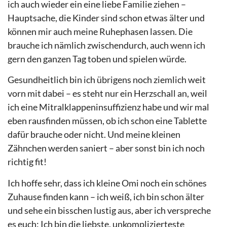
ich auch wieder ein eine liebe Familie ziehen –
Hauptsache, die Kinder sind schon etwas älter und
können mir auch meine Ruhephasen lassen. Die
brauche ich nämlich zwischendurch, auch wenn ich
gern den ganzen Tag toben und spielen würde.
Gesundheitlich bin ich übrigens noch ziemlich weit
vorn mit dabei – es steht nur ein Herzschall an, weil
ich eine Mitralklappeninsuffizienz habe und wir mal
eben rausfinden müssen, ob ich schon eine Tablette
dafür brauche oder nicht. Und meine kleinen
Zähnchen werden saniert – aber sonst bin ich noch
richtig fit!
Ich hoffe sehr, dass ich kleine Omi noch ein schönes
Zuhause finden kann – ich weiß, ich bin schon älter
und sehe ein bisschen lustig aus, aber ich verspreche
es euch: Ich bin die liebste, unkomplizierteste