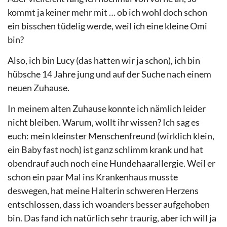
kommt ja keiner mehr mit … ob ich wohl doch schon
ein bisschen tüdelig werde, weil ich eine kleine Omi
bin?
Also, ich bin Lucy (das hatten wir ja schon), ich bin
hübsche 14 Jahre jung und auf der Suche nach einem
neuen Zuhause.
In meinem alten Zuhause konnte ich nämlich leider
nicht bleiben. Warum, wollt ihr wissen? Ich sag es
euch: mein kleinster Menschenfreund (wirklich klein,
ein Baby fast noch) ist ganz schlimm krank und hat
obendrauf auch noch eine Hundehaarallergie. Weil er
schon ein paar Mal ins Krankenhaus musste
deswegen, hat meine Halterin schweren Herzens
entschlossen, dass ich woanders besser aufgehoben
bin. Das fand ich natürlich sehr traurig, aber ich will ja