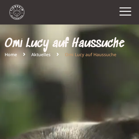
Omi Lucy auf Haussuche
Home
Aktuelles
Omi Lucy auf Haussuche