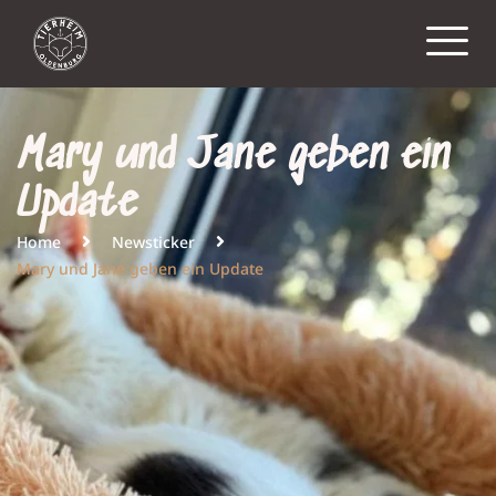
Mary und Jane geben ein
Update
Home
Newsticker
Mary und Jane geben ein Update