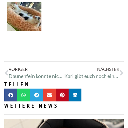
VORIGER
NÄCHSTER
Daunenfein konnte nicht mehr gut stehen
Karl gibt euch noch einmal ein Update
TEILEN
WEITERE NEWS