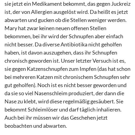
sie jetzt ein Medikament bekommt, das gegen Juckreiz
ist, der von Allergien ausgelöst wird. Da heißt es jetzt
abwarten und gucken ob die Stellen weniger werden.
Mary hat zwar keinen neuen offenen Stellen
bekommen, bei ihr wird der Schnupfen aber einfach
nicht besser. Da diverse Antibiotika nicht geholfen
haben, ist davon auszugehen, dass ihr Schnupfen
chronisch geworden ist. Unser letzter Versuch ist es,
sie gegen Katzenschnupfen zum Impfen (das hat schon
bei mehreren Katzen mit chronischem Schnupfen sehr
gut geholfen). Noch ist es nicht besser geworden und
da sie so viel Nasenschleim produziert, der dann die
Nase zu klebt, wird diese regelmäßig gesäubert. Sie
bekommt Schleimlöser und darf täglich inhalieren.
Auch bei ihr müssen wir das Geschehen jetzt
beobachten und abwarten.