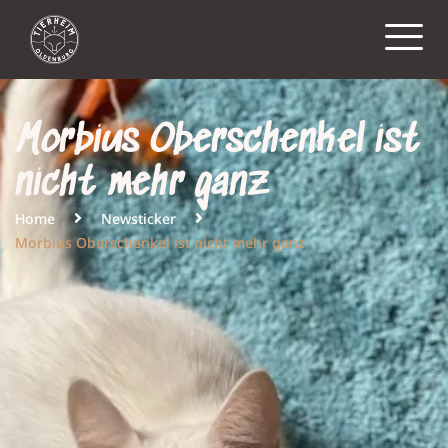
Morbius Oberschenkel ist
nicht mehr ganz
Home
Newsticker
Morbius Oberschenkel ist nicht mehr ganz