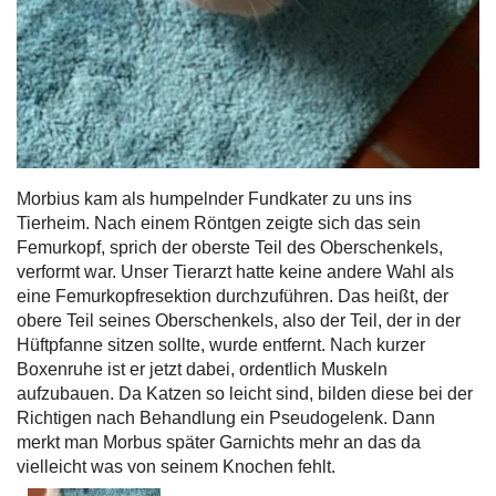
Morbius kam als humpelnder Fundkater zu uns ins
Tierheim. Nach einem Röntgen zeigte sich das sein
Femurkopf, sprich der oberste Teil des Oberschenkels,
verformt war. Unser Tierarzt hatte keine andere Wahl als
eine Femurkopfresektion durchzuführen. Das heißt, der
obere Teil seines Oberschenkels, also der Teil, der in der
Hüftpfanne sitzen sollte, wurde entfernt. Nach kurzer
Boxenruhe ist er jetzt dabei, ordentlich Muskeln
aufzubauen. Da Katzen so leicht sind, bilden diese bei der
Richtigen nach Behandlung ein Pseudogelenk. Dann
merkt man Morbus später Garnichts mehr an das da
vielleicht was von seinem Knochen fehlt.