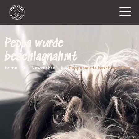
Peppa wurde
beschlagnahmt
Home
Newsticker
Peppa wurde beschlagnahmt