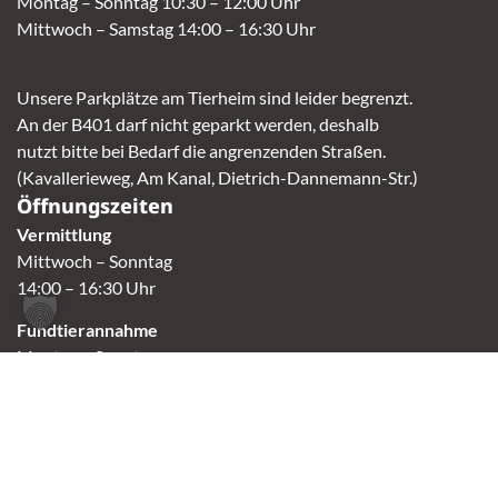
Montag – Sonntag 10:30 – 12:00 Uhr
Mittwoch – Samstag 14:00 – 16:30 Uhr
Unsere Parkplätze am Tierheim sind leider begrenzt.
An der B401 darf nicht geparkt werden, deshalb
nutzt bitte bei Bedarf die angrenzenden Straßen.
(Kavallerieweg, Am Kanal, Dietrich-Dannemann-Str.)
Öffnungszeiten
Vermittlung
Mittwoch – Sonntag
14:00 – 16:30 Uhr
Fundtierannahme
Montag – Sonntag
9:00 – 17:00 Uhr
Spendenannahme / Tierrettershop
Montag – Sonntag
10:00 – 12:00 Uhr und 14:00 – 16:30 Uhr