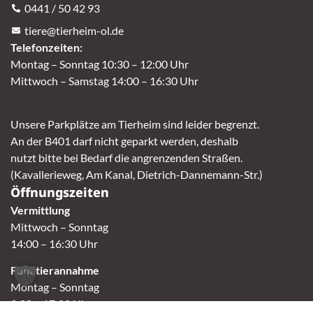
0441 / 50 42 93
tiere@tierheim-ol.de
Telefonzeiten:
Montag – Sonntag 10:30 – 12:00 Uhr
Mittwoch – Samstag 14:00 – 16:30 Uhr
Unsere Parkplätze am Tierheim sind leider begrenzt.
An der B401 darf nicht geparkt werden, deshalb
nutzt bitte bei Bedarf die angrenzenden Straßen.
(Kavallerieweg, Am Kanal, Dietrich-Dannemann-Str.)
Öffnungszeiten
Vermittlung
Mittwoch – Sonntag
14:00 – 16:30 Uhr
Fundtierannahme
Montag – Sonntag
9:00 – 17:00 Uhr