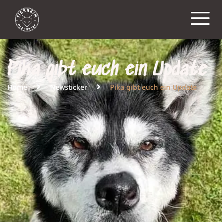
Pika gibt euch ein Update
Home
Newsticker
Pika gibt euch ein Update