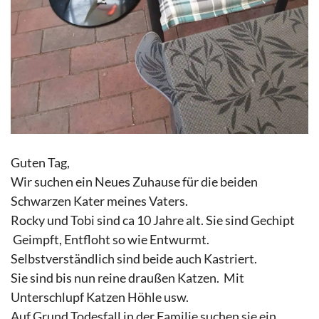
Guten Tag,
Wir suchen ein Neues Zuhause für die beiden
Schwarzen Kater meines Vaters.
Rocky und Tobi sind ca 10 Jahre alt. Sie sind Gechipt
Geimpft, Entfloht so wie Entwurmt.
Selbstverständlich sind beide auch Kastriert.
Sie sind bis nun reine draußen Katzen. Mit
Unterschlupf Katzen Höhle usw.
Auf Grund Todesfall in der Familie suchen sie ein