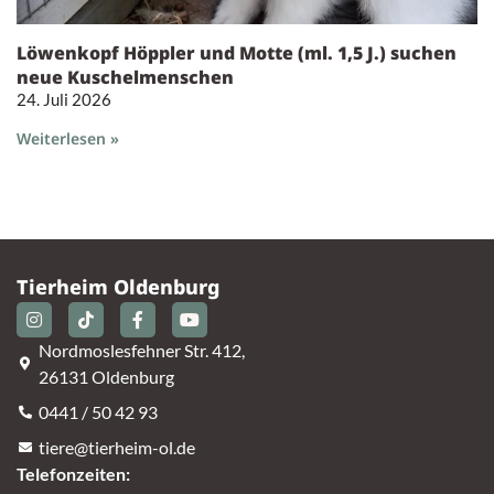
Löwenkopf Höppler und Motte (ml. 1,5 J.) suchen
neue Kuschelmenschen
24. Juli 2026
Weiterlesen »
Tierheim Oldenburg
Nordmoslesfehner Str. 412,
26131 Oldenburg
0441 / 50 42 93
tiere@tierheim-ol.de
Telefonzeiten: