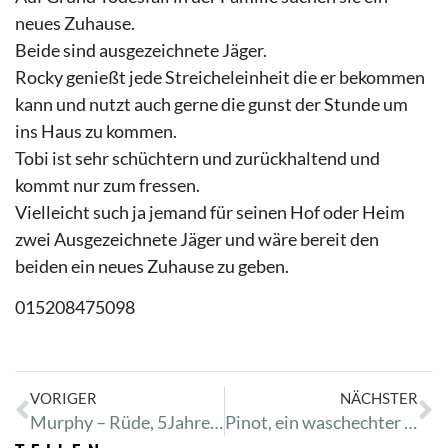
neues Zuhause.
Beide sind ausgezeichnete Jäger.
Rocky genießt jede Streicheleinheit die er bekommen
kann und nutzt auch gerne die gunst der Stunde um
ins Haus zu kommen.
Tobi ist sehr schüchtern und zurückhaltend und
kommt nur zum fressen.
Vielleicht such ja jemand für seinen Hof oder Heim
zwei Ausgezeichnete Jäger und wäre bereit den
beiden ein neues Zuhause zu geben.
015208475098
VORIGER
NÄCHSTER
Murphy – Rüde, 5Jahre alt, sucht ein neues Heim!
Pinot, ein waschechter Mexikaner