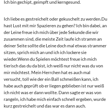
Ich bin gechipt, geimpft und kerngesund.
Ich liebe es gestreichelt oder gekuschelt zu werden.Du
hast Lust mit mir Spazieren zu gehen? Ich bin dabei, an
der Leine freue ich mich über jede Sekunde die wir
zusammen sind, die meiste Zeit laufe ich stramm an
deiner Seite sollte die Leine doch mal etwas strammer
sitzen, sprich mich an und ich ich lockere sie
wieder.Wenn du Spielen möchtest freue ich mich
tierisch das du da bist, ich weiß nur nicht was du von
mir möchtest. Mein Herrchen hat es auch mal
versucht, toll wie der ein Ball schmeißen kann, ich
habe auch geprüft ob er liegen geblieben ist nur weiß
ich nicht was er dann wollte. Dann sagte er was von
rangeln, ich habe mich einfach schnell ergeben, wurde
kurz gestreichelt und das war es dann auch.