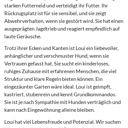
starken Futterneid und verteidigt ihr Futter. Ihr
Rückzugsplatz ist für sie sensibel, und sie zeigt
Abwehrverhalten, wenn sie gestört wird. Sie hat einen
ausgeprägten Jagdtrieb und reagiert empfindlich auf
laute Geräusche.
Trotz ihrer Ecken und Kanten ist Loui ein liebevoller,
anhänglicher und verschmuster Hund, wenn sie
Vertrauen gefasst hat. Sie sucht ein kinderloses,
ruhiges Zuhause mit erfahrenen Menschen, die viel
Struktur und klare Regeln bieten können. Ein
eingezäunter Garten wäre ideal. Loui ist geimpft,
kastriert, stubenrein und kennt Grundkommandos.
Sie ist je nach Sympathie mit Hunden verträglich und
kann nach Eingewöhnung alleine bleiben.
Loui hat viel Lebensfreude und Potenzial. Wir suchen