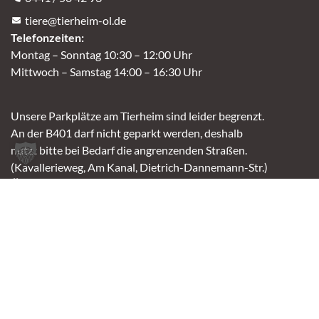
tiere@tierheim-ol.de
Telefonzeiten:
Montag – Sonntag 10:30 – 12:00 Uhr
Mittwoch – Samstag 14:00 – 16:30 Uhr
Unsere Parkplätze am Tierheim sind leider begrenzt.
An der B401 darf nicht geparkt werden, deshalb
nutzt bitte bei Bedarf die angrenzenden Straßen.
(Kavallerieweg, Am Kanal, Dietrich-Dannemann-Str.)
Öffnungszeiten
Vermittlung
Mittwoch – Sonntag
14:00 – 16:30 Uhr
Fundtierannahme
Montag – Sonntag
9:00 – 17:00 Uhr