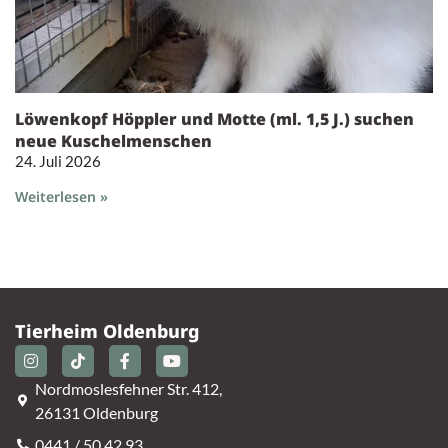
Löwenkopf Höppler und Motte (ml. 1,5 J.) suchen
neue Kuschelmenschen
24. Juli 2026
Weiterlesen »
Tierheim Oldenburg
Nordmoslesfehner Str. 412,
26131 Oldenburg
0441 / 50 42 93