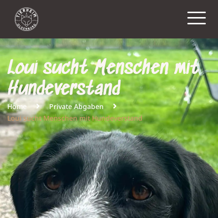
Loui sucht Menschen mit
Hundeverstand
Home
Private Abgaben
Loui sucht Menschen mit Hundeverstand