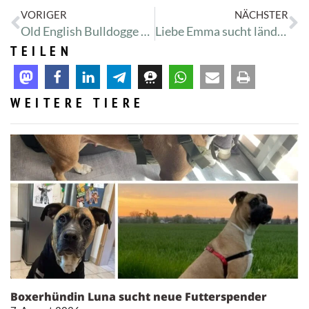
VORIGER
NÄCHSTER
Old English Bulldogge Eddy sucht erfahrenes Zuhause ohne Kinder
Liebe Emma sucht ländliche Ruheoase
TEILEN
WEITERE TIERE
Boxerhündin Luna sucht neue Futterspender