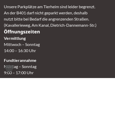
Unsere Parkplätze am Tierheim sind leider begrenzt.
An der B401 darf nicht geparkt werden, deshalb
nutzt bitte bei Bedarf die angrenzenden Straßen.
(Kavallerieweg, Am Kanal, Dietrich-Dannemann-Str.)
Öffnungszeiten
Vermittlung
Mittwoch – Sonntag
14:00 – 16:30 Uhr
Fundtierannahme
Montag – Sonntag
9:00 – 17:00 Uhr
Spendenannahme / Tierrettershop
Montag – Sonntag
10:00 – 12:00 Uhr und 14:00 – 16:30 Uhr
Café
Samstag & Sonntag