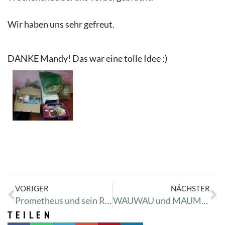
Wir haben uns sehr gefreut.
DANKE Mandy! Das war eine tolle Idee :)
VORIGER
NÄCHSTER
Prometheus und sein Rücken
WAUWAU und MAUMAU Boxen gespendet
TEILEN