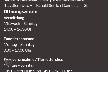
(Kavallerieweg, Am Kanal, Dietrich-Dannemann-Str.)
Öffnungszeiten
Vermittlung
Mittwoch – Sonntag
14:00 – 16:30 Uhr
Fundtierannahme
Montag – Sonntag
9:00 – 17:00 Uhr
Spendenannahme / Tierrettershop
Montag – Sonntag
10:00 – 12:00 Uhr und 14:00 – 16:30 Uhr
Café
Samstag & Sonntag
14:00-16:30 Uhr
Andere Termine nur nach Vereinbarung.