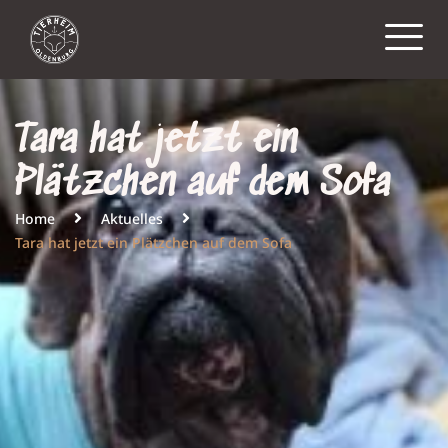
Tara hat jetzt ein
Plätzchen auf dem Sofa
Home
Aktuelles
Tara hat jetzt ein Plätzchen auf dem Sofa