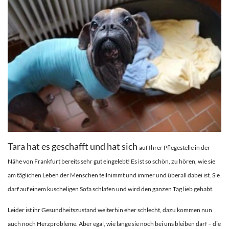
Tara hat es geschafft und hat sich
auf Ihrer Pflegestelle in der
Nähe von Frankfurt bereits sehr gut eingelebt! Es ist so schön, zu hören, wie sie
am täglichen Leben der Menschen teilnimmt und immer und überall dabei ist. Sie
darf auf einem kuscheligen Sofa schlafen und wird den ganzen Tag lieb gehabt.
Leider ist ihr Gesundheitszustand weiterhin eher schlecht, dazu kommen nun
auch noch Herzprobleme. Aber egal, wie lange sie noch bei uns bleiben darf – die