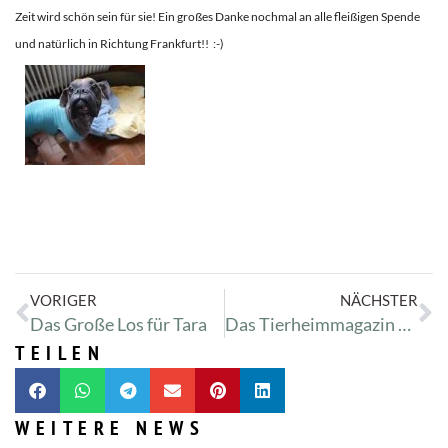
Zeit wird schön sein für sie! Ein großes Danke nochmal an alle fleißigen Spende
und natürlich in Richtung Frankfurt!! :-)
VORIGER
NÄCHSTER
Das Große Los für Tara
Das Tierheimmagazin – Es ist da!!!
TEILEN
WEITERE NEWS