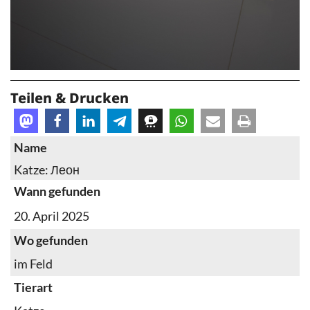
Teilen & Drucken
Name
Katze: Леон
Wann gefunden
20. April 2025
Wo gefunden
im Feld
Tierart