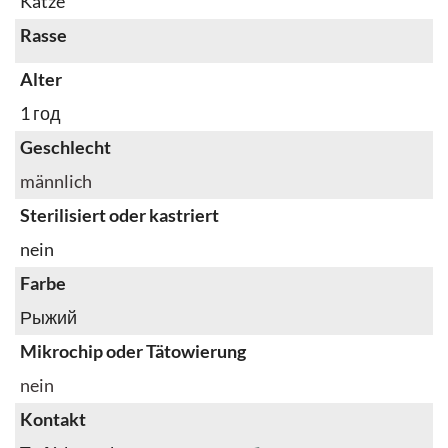
Katze
Rasse
Alter
1 год
Geschlecht
männlich
Sterilisiert oder kastriert
nein
Farbe
Рыжий
Mikrochip oder Tätowierung
nein
Kontakt