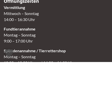
Öffnungszeiten
Vermittlung
Mittwoch – Sonntag
14:00 – 16:30 Uhr
Fundtierannahme
Montag – Sonntag
9:00 – 17:00 Uhr
Spendenannahme / Tierrettershop
Montag – Sonntag
10:00 – 12:00 Uhr und 14:00 – 16:30 Uhr
Café
Samstag & Sonntag
14:00-16:30 Uhr
Andere Termine nur nach Vereinbarung.
Links
Aktuelles