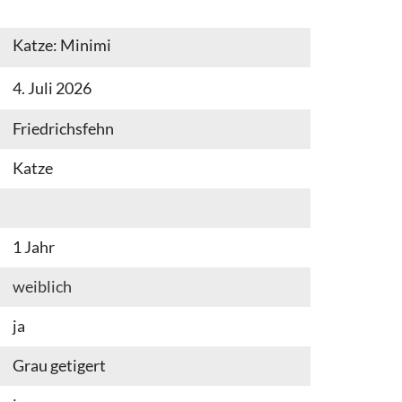
Katze: Minimi
4. Juli 2026
Friedrichsfehn
Katze
1 Jahr
weiblich
ja
Grau getigert