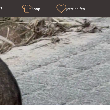
n?
Shop
jetzt helfen