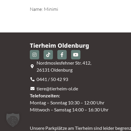
Name: Minimi
Tierheim Oldenburg
Nordmoslesfehner Str. 412,
26131 Oldenburg
0441 / 50 42 93
tiere@tierheim-ol.de
Telefonzeiten:
Montag – Sonntag 10:30 – 12:00 Uhr
Mittwoch – Samstag 14:00 – 16:30 Uhr
Unsere Parkplätze am Tierheim sind leider begrenz