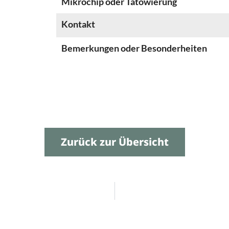
Mikrochip oder Tätowierung
Kontakt
Bemerkungen oder Besonderheiten
Zurück zur Übersicht