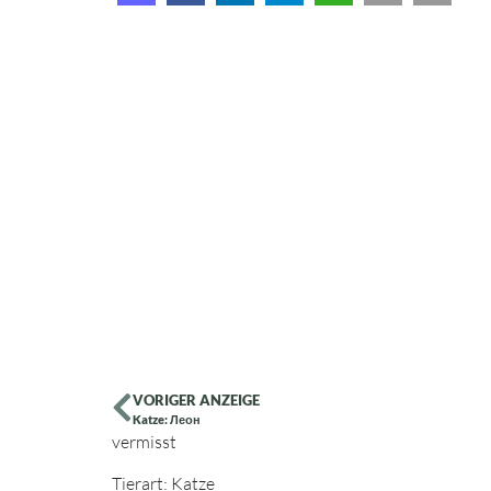
VORIGER ANZEIGE
Katze: Леон
vermisst
Tierart: Katze