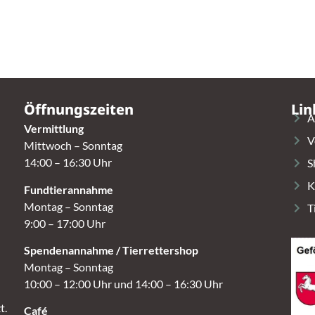
Öffnungszeiten
Lin
A
Vermittlung
V
Mittwoch – Sonntag
14:00 – 16:30 Uhr
S
K
Fundtierannahme
Montag – Sonntag
T
9:00 – 17:00 Uhr
Spendenannahme / Tierrettershop
Montag – Sonntag
10:00 – 12:00 Uhr und 14:00 – 16:30 Uhr
t.
Café