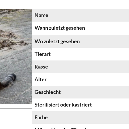
Name
Wann zuletzt gesehen
Wo zuletzt gesehen
Tierart
Rasse
Alter
Geschlecht
Sterilisiert oder kastriert
Farbe