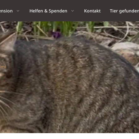
ension
Helfen & Spenden
Kontakt
Tier gefunde
imi