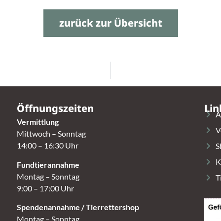
zurück zur Übersicht
Öffnungszeiten
Lin
A
Vermittlung
V
Mittwoch – Sonntag
14:00 – 16:30 Uhr
S
K
Fundtierannahme
Montag – Sonntag
T
9:00 – 17:00 Uhr
Spendenannahme / Tierrettershop
Montag – Sonntag