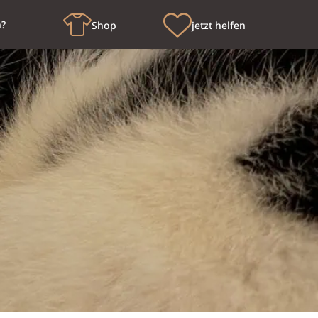
n?
Shop
jetzt helfen