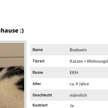
hause :)
Bodowin
Name
Katzen > Wohnungs
Tierart
EKH
Rasse
ca. 4 Jahre
Alter
männlich
Geschlecht
Ja
Kastriert