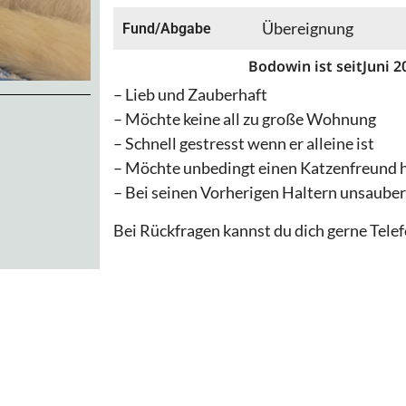
Übereignung
Fund/Abgabe
Bodowin ist seit
Juni 2
– Lieb und Zauberhaft
– Möchte keine all zu große Wohnung
– Schnell gestresst wenn er alleine ist
– Möchte unbedingt einen Katzenfreund 
– Bei seinen Vorherigen Haltern unsauber
Bei Rückfragen kannst du dich gerne Telef