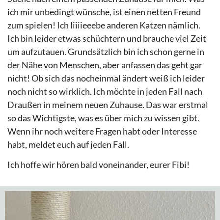
ich mir unbedingt wünsche, ist einen netten Freund
zum spielen! Ich liiiieeebe anderen Katzen nämlich.
Ich bin leider etwas schüchtern und brauche viel Zeit
um aufzutauen. Grundsätzlich bin ich schon gerne in
der Nähe von Menschen, aber anfassen das geht gar
nicht! Ob sich das nocheinmal ändert weiß ich leider
noch nicht so wirklich. Ich möchte in jeden Fall nach
Draußen in meinem neuen Zuhause. Das war erstmal
so das Wichtigste, was es über mich zu wissen gibt.
Wenn ihr noch weitere Fragen habt oder Interesse
habt, meldet euch auf jeden Fall.
Ich hoffe wir hören bald voneinander, eurer Fibi!