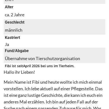
Alter
ca. 2 Jahre
Geschlecht
männlich
Kastriert
Ja
Fund/Abgabe
Übernahme von Tierschutzorganisation
Fibi ist seit
April 2026 bei uns im Tierheim.
Hallo ihr Lieben!
Mein Name ist Fibi und heute wollte ich mich einmal
vorstellen. Ich lebe aktuell auf einer Pflegestelle. Das
ist eine ganz lustige Geschichte, die kann ich euch ein
anderes Mal erzählen. Ich bin auf jeden Fall auf der
Suche nach einem passenden Zuhause für mich. Was