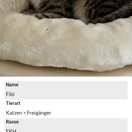
Name
Fibi
Tierart
Katzen > Freigänger
Rasse
EKH