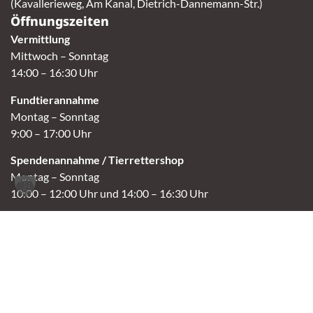
(Kavallerieweg, Am Kanal, Dietrich-Dannemann-Str.)
Öffnungszeiten
Vermittlung
Mittwoch – Sonntag
14:00 – 16:30 Uhr
Fundtierannahme
Montag – Sonntag
9:00 – 17:00 Uhr
Spendenannahme / Tierrettershop
Montag – Sonntag
10:00 – 12:00 Uhr und 14:00 – 16:30 Uhr
Café
Samstag & Sonntag
14:00-16:30 Uhr
Andere Termine nur nach Vereinbarung.
Links