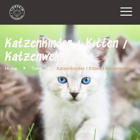
Katzenkinder / Kitten /
Katzenwelpe
Home
Tiere
Katzenkinder / Kitten / Katzenwelpe