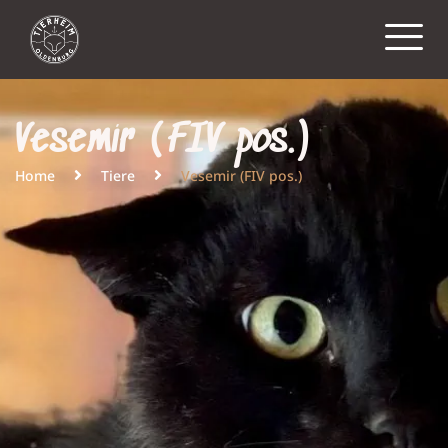
Vesemir (FIV pos.)
Home
Tiere
Vesemir (FIV pos.)