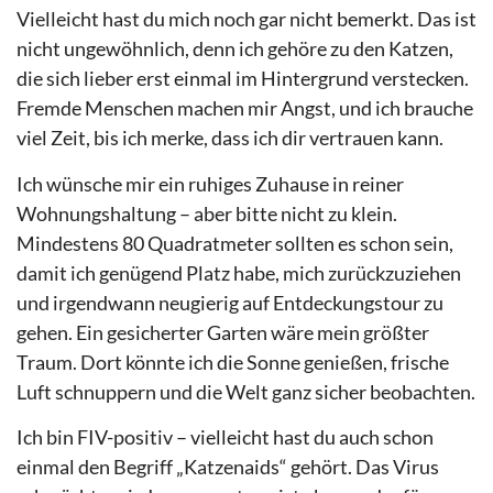
Vielleicht hast du mich noch gar nicht bemerkt. Das ist
nicht ungewöhnlich, denn ich gehöre zu den Katzen,
die sich lieber erst einmal im Hintergrund verstecken.
Fremde Menschen machen mir Angst, und ich brauche
viel Zeit, bis ich merke, dass ich dir vertrauen kann.
Ich wünsche mir ein ruhiges Zuhause in reiner
Wohnungshaltung – aber bitte nicht zu klein.
Mindestens 80 Quadratmeter sollten es schon sein,
damit ich genügend Platz habe, mich zurückzuziehen
und irgendwann neugierig auf Entdeckungstour zu
gehen. Ein gesicherter Garten wäre mein größter
Traum. Dort könnte ich die Sonne genießen, frische
Luft schnuppern und die Welt ganz sicher beobachten.
Ich bin FIV-positiv – vielleicht hast du auch schon
einmal den Begriff „Katzenaids“ gehört. Das Virus