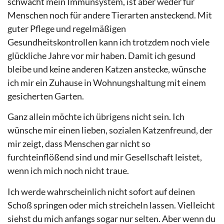
schwächt mein Immunsystem, ist aber weder für
Menschen noch für andere Tierarten ansteckend. Mit
guter Pflege und regelmäßigen
Gesundheitskontrollen kann ich trotzdem noch viele
glückliche Jahre vor mir haben. Damit ich gesund
bleibe und keine anderen Katzen anstecke, wünsche
ich mir ein Zuhause in Wohnungshaltung mit einem
gesicherten Garten.
Ganz allein möchte ich übrigens nicht sein. Ich
wünsche mir einen lieben, sozialen Katzenfreund, der
mir zeigt, dass Menschen gar nicht so
furchteinflößend sind und mir Gesellschaft leistet,
wenn ich mich noch nicht traue.
Ich werde wahrscheinlich nicht sofort auf deinen
Schoß springen oder mich streicheln lassen. Vielleicht
siehst du mich anfangs sogar nur selten. Aber wenn du