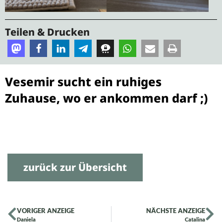
Teilen & Drucken
Vesemir sucht ein ruhiges
Zuhause, wo er ankommen darf ;)
zurück zur Übersicht
VORIGER ANZEIGE
NÄCHSTE ANZEIGE
Daniela
Catalina