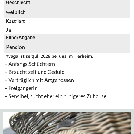
Geschlecht
weiblich
Kastriert
Ja
Fund/Abgabe
Pension
Yvaga ist seit
Juli 2026 bei uns im Tierheim.
– Anfangs Schüchtern
– Braucht zeit und Geduld
– Verträglich mit Artgenossen
– Freigängerin
– Sensibel, sucht eher ein ruhigeres Zuhause