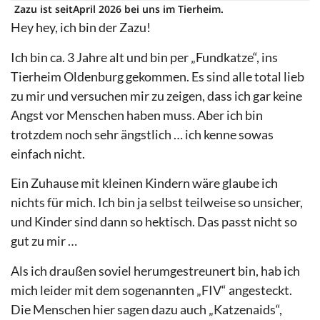
Zazu ist seit
April 2026 bei uns im Tierheim.
Hey hey, ich bin der Zazu!
Ich bin ca. 3 Jahre alt und bin per „Fundkatze“, ins
Tierheim Oldenburg gekommen. Es sind alle total lieb
zu mir und versuchen mir zu zeigen, dass ich gar keine
Angst vor Menschen haben muss. Aber ich bin
trotzdem noch sehr ängstlich … ich kenne sowas
einfach nicht.
Ein Zuhause mit kleinen Kindern wäre glaube ich
nichts für mich. Ich bin ja selbst teilweise so unsicher,
und Kinder sind dann so hektisch. Das passt nicht so
gut zu mir …
Als ich draußen soviel herumgestreunert bin, hab ich
mich leider mit dem sogenannten „FIV“ angesteckt.
Die Menschen hier sagen dazu auch „Katzenaids“,