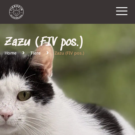
Zazu (FIV pos.)
Home
Tiere
Zazu (FIV pos.)