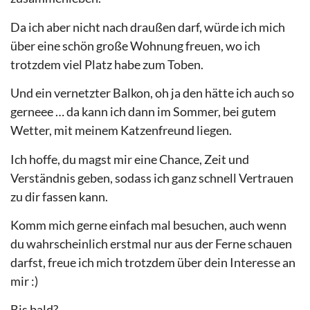
Da ich aber nicht nach draußen darf, würde ich mich
über eine schön große Wohnung freuen, wo ich
trotzdem viel Platz habe zum Toben.
Und ein vernetzter Balkon, oh ja den hätte ich auch so
gerneee … da kann ich dann im Sommer, bei gutem
Wetter, mit meinem Katzenfreund liegen.
Ich hoffe, du magst mir eine Chance, Zeit und
Verständnis geben, sodass ich ganz schnell Vertrauen
zu dir fassen kann.
Komm mich gerne einfach mal besuchen, auch wenn
du wahrscheinlich erstmal nur aus der Ferne schauen
darfst, freue ich mich trotzdem über dein Interesse an
mir :)
Bis bald?