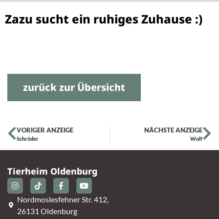
Zazu sucht ein ruhiges Zuhause :)
zurück zur Übersicht
VORIGER ANZEIGE
NÄCHSTE ANZEIGE
Schröder
Wolf
Tierheim Oldenburg
Nordmoslesfehner Str. 412,
26131 Oldenburg