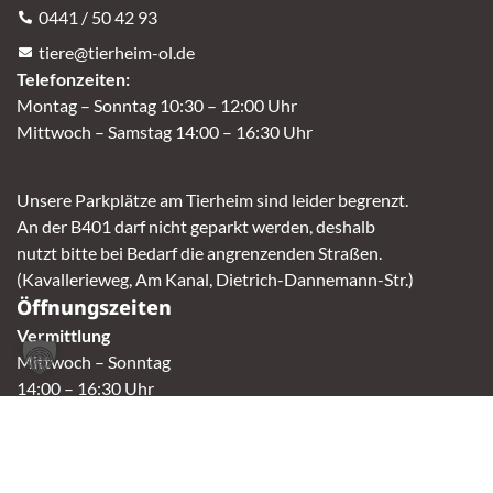
0441 / 50 42 93
tiere@tierheim-ol.de
Telefonzeiten:
Montag – Sonntag 10:30 – 12:00 Uhr
Mittwoch – Samstag 14:00 – 16:30 Uhr
Unsere Parkplätze am Tierheim sind leider begrenzt.
An der B401 darf nicht geparkt werden, deshalb
nutzt bitte bei Bedarf die angrenzenden Straßen.
(Kavallerieweg, Am Kanal, Dietrich-Dannemann-Str.)
Öffnungszeiten
Vermittlung
Mittwoch – Sonntag
14:00 – 16:30 Uhr
Fundtierannahme
Montag – Sonntag
9:00 – 17:00 Uhr