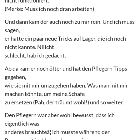
nicht funktioniert.
(Merke: Muss ich noch dran arbeiten)
Und dann kam der auch noch zu mir rein. Und ich muss
sagen,
er hatte ein paar neue Tricks auf Lager, die ich noch
nicht kannte. Niiicht
schlecht, hab ich gedacht.
Ab da kam er noch öfter und hat den Pflegern Tipps
gegeben,
wie sie mit mir umzugehen haben. Was man mit mir
machen könnte, um meine Schafe
zu ersetzen (Pah, der träumt wohl!) und so weiter.
Den Pflegern war aber wohl bewusst, dass ich
eigentlich was
anderes brauchteâ¦ ich musste während der