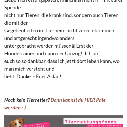
Spende
nicht nur Tieren, die krank sind, sondern auch Tieren,
die mit den
Gegebenheiten im Tierheim nicht zurechtkommen
und artgerecht irgendwo anders
untergebracht werden müssenâ¦ Erst der
Hundetrainer und dann der Umzug!! Ich bin
euch so so dankbar, dass ich jetzt dort leben kann, wo
man mich versteht und
liebt. Danke – Euer Aslan!
Noch kein Tierretter?
Dann kannst du HIER Pate
werden :-)