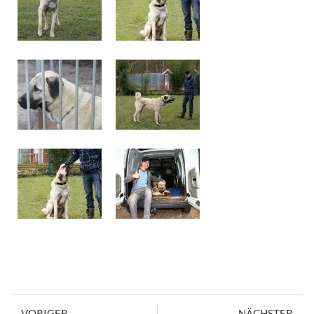
VORIGER
NÄCHSTER