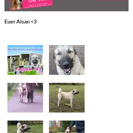
Euer Alsan <3