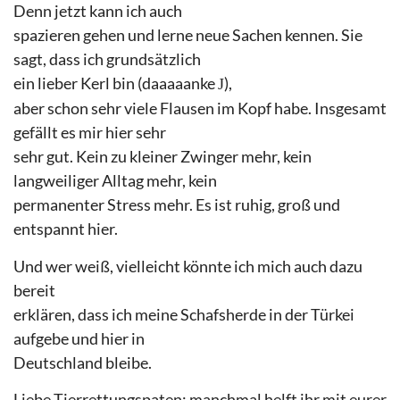
Denn jetzt kann ich auch
spazieren gehen und lerne neue Sachen kennen. Sie
sagt, dass ich grundsätzlich
ein lieber Kerl bin (daaaaanke
),
J
aber schon sehr viele Flausen im Kopf habe. Insgesamt
gefällt es mir hier sehr
sehr gut. Kein zu kleiner Zwinger mehr, kein
langweiliger Alltag mehr, kein
permanenter Stress mehr. Es ist ruhig, groß und
entspannt hier.
Und wer weiß, vielleicht könnte ich mich auch dazu
bereit
erklären, dass ich meine Schafsherde in der Türkei
aufgebe und hier in
Deutschland bleibe.
Liebe Tierrettungspaten: manchmal helft ihr mit eurer