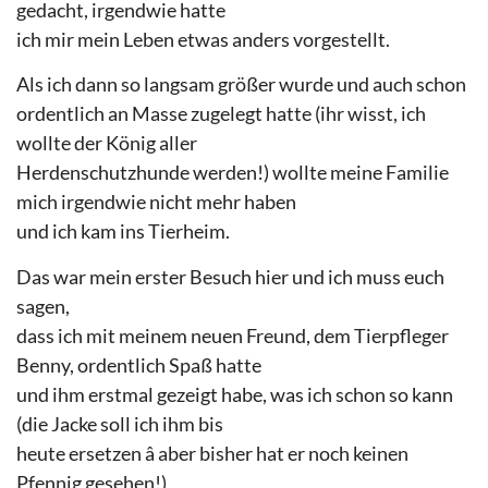
gedacht, irgendwie hatte
ich mir mein Leben etwas anders vorgestellt.
Als ich dann so langsam größer wurde und auch schon
ordentlich an Masse zugelegt hatte (ihr wisst, ich
wollte der König aller
Herdenschutzhunde werden!) wollte meine Familie
mich irgendwie nicht mehr haben
und ich kam ins Tierheim.
Das war mein erster Besuch hier und ich muss euch
sagen,
dass ich mit meinem neuen Freund, dem Tierpfleger
Benny, ordentlich Spaß hatte
und ihm erstmal gezeigt habe, was ich schon so kann
(die Jacke soll ich ihm bis
heute ersetzen â aber bisher hat er noch keinen
Pfennig gesehen!)