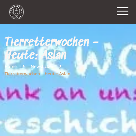
Tierretterwochen –
Heute: Aslan
Home
Newsticker
Tierretterwochen – Heute: Aslan