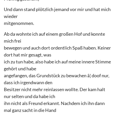
Und dann stand plötzlich jemand vor mir und hat mich
wieder
mitgenommen.
Ab da wohnte ich auf einem großen Hof und konnte
mich frei
bewegen und auch dort ordentlich Spaß haben. Keiner
dort hat mir gesagt, was
ich zu tun habe, also habe ich auf meine innere Stimme
gehört und habe
angefangen, das Grundstück zu bewachen â¦ doof nur,
dass ich irgendwann den
Besitzer nicht mehr reinlassen wollte. Der kam halt
nur selten und da habe ich
ihn nicht als Freund erkannt. Nachdem ich ihn dann
mal ganz sacht in die Hand