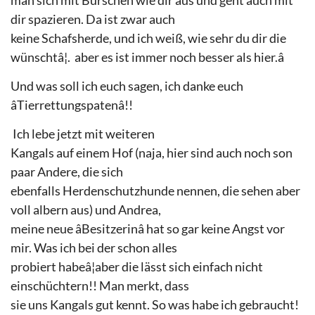
dir spazieren. Da ist zwar auch
keine Schafsherde, und ich weiß, wie sehr du dir die
wünschtâ¦.
aber es ist immer noch besser als hier.â
Und was soll ich euch sagen, ich danke euch
âTierrettungspatenâ!!
Ich lebe jetzt mit weiteren
Kangals auf einem Hof (naja, hier sind auch noch son
paar Andere, die sich
ebenfalls Herdenschutzhunde nennen, die sehen aber
voll albern aus) und Andrea,
meine neue âBesitzerinâ hat so gar keine Angst vor
mir. Was ich bei der schon alles
probiert habeâ¦aber die lässt sich einfach nicht
einschüchtern!! Man merkt, dass
sie uns Kangals gut kennt. So was habe ich gebraucht!