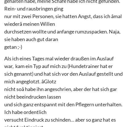
gehalten habe, meine Schafe habe ich nicht gefunden.
Rein- und rausbringen ging
nur mit zwei Personen, sie hatten Angst, dass ich âmal
wiederâ meinen Willen
durchsetzen wollte und anfange rumzuspacken. Naja,
sie haben auch gut daran
getan ;-)
Als ich eines Tages mal wieder draußen im Auslauf
war,
kam ein Typ auf mich zu (Hundetrainer hat er
sich genannt) und hat sich vor den Auslauf gestellt und
mich angeglotzt. âGlotz
nicht soâ habe ihn angeschrien, aber der hat sich gar
nicht beeindrucken lassen
und sich ganz entspannt mit den Pflegern unterhalten.
Ich habe ordentlich
versucht Eindruck zu schinden… aber so ganz hat es