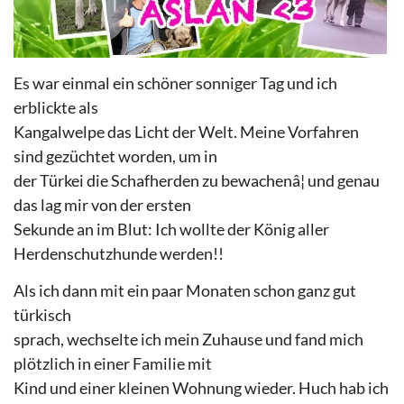
Es war einmal ein schöner sonniger Tag und ich
erblickte als
Kangalwelpe das Licht der Welt. Meine Vorfahren
sind gezüchtet worden, um in
der Türkei die Schafherden zu bewachenâ¦ und genau
das lag mir von der ersten
Sekunde an im Blut: Ich wollte der König aller
Herdenschutzhunde werden!!
Als ich dann mit ein paar Monaten schon ganz gut
türkisch
sprach, wechselte ich mein Zuhause und fand mich
plötzlich in einer Familie mit
Kind und einer kleinen Wohnung wieder. Huch hab ich