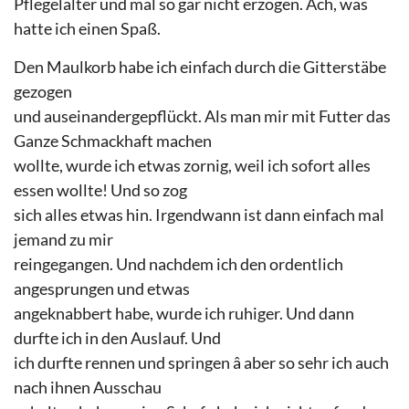
Pflegelalter und mal so gar nicht erzogen. Ach, was
hatte ich einen Spaß.
Den Maulkorb habe ich einfach durch die Gitterstäbe
gezogen
und auseinandergepflückt. Als man mir mit Futter das
Ganze Schmackhaft machen
wollte, wurde ich etwas zornig, weil ich sofort alles
essen wollte! Und so zog
sich alles etwas hin. Irgendwann ist dann einfach mal
jemand zu mir
reingegangen. Und nachdem ich den ordentlich
angesprungen und etwas
angeknabbert habe, wurde ich ruhiger. Und dann
durfte ich in den Auslauf. Und
ich durfte rennen und springen â aber so sehr ich auch
nach ihnen Ausschau