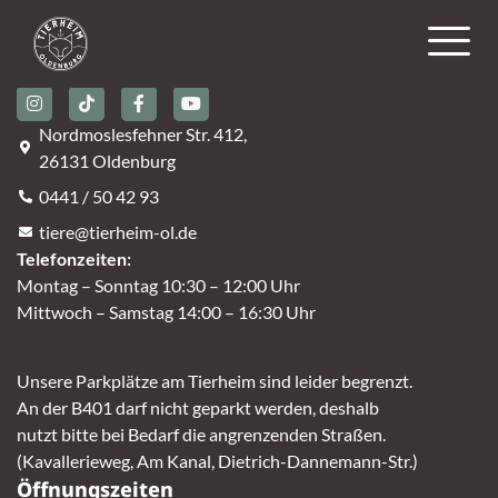
Tierheim Oldenburg
Nordmoslesfehner Str. 412,
26131 Oldenburg
0441 / 50 42 93
tiere@tierheim-ol.de
Telefonzeiten:
Montag – Sonntag 10:30 – 12:00 Uhr
Mittwoch – Samstag 14:00 – 16:30 Uhr
Unsere Parkplätze am Tierheim sind leider begrenzt.
An der B401 darf nicht geparkt werden, deshalb
nutzt bitte bei Bedarf die angrenzenden Straßen.
(Kavallerieweg, Am Kanal, Dietrich-Dannemann-Str.)
Öffnungszeiten