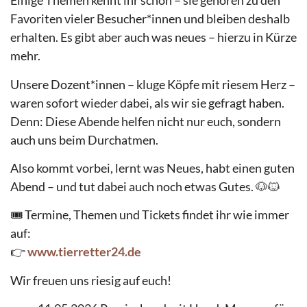
Einige Themen kennt ihr schon – sie gehören zu den
Favoriten vieler Besucher*innen und bleiben deshalb
erhalten. Es gibt aber auch was neues – hierzu in Kürze
mehr.
Unsere Dozent*innen – kluge Köpfe mit riesem Herz –
waren sofort wieder dabei, als wir sie gefragt haben.
Denn: Diese Abende helfen nicht nur euch, sondern
auch uns beim Durchatmen.
Also kommt vorbei, lernt was Neues, habt einen guten
Abend – und tut dabei auch noch etwas Gutes. 🐶🐱
🎟️ Termine, Themen und Tickets findet ihr wie immer
auf:
👉
www.tierretter24.de
Wir freuen uns riesig auf euch!