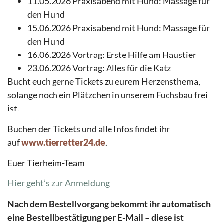
11.05.2026 Praxisabend mit Hund: Massage für
den Hund
15.06.2026 Praxisabend mit Hund: Massage für
den Hund
16.06.2026 Vortrag: Erste Hilfe am Haustier
23.06.2026 Vortrag: Alles für die Katz
Bucht euch gerne Tickets zu eurem Herzensthema,
solange noch ein Plätzchen in unserem Fuchsbau frei
ist.
Buchen der Tickets und alle Infos findet ihr
auf
www.tierretter24.de
.
Euer Tierheim-Team
Hier geht’s zur Anmeldung
Nach dem Bestellvorgang bekommt ihr automatisch
eine Bestellbestätigung per E-Mail – diese ist