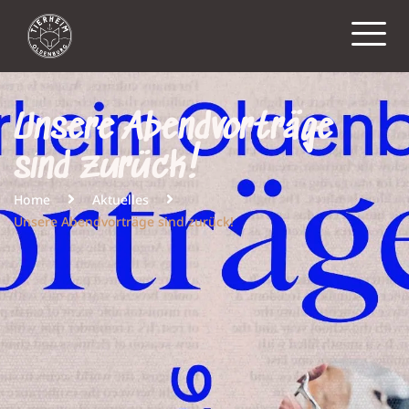
Unsere Abendvorträge
sind zurück!
Home
Aktuelles
Unsere Abendvorträge sind zurück!