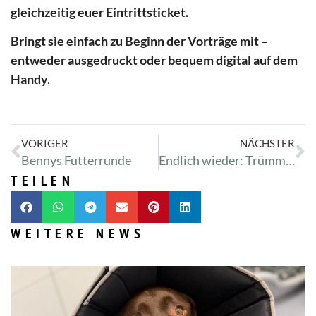
gleichzeitig euer Eintrittsticket.
Bringt sie einfach zu Beginn der Vorträge mit –
entweder ausgedruckt oder bequem digital auf dem
Handy.
VORIGER
NÄCHSTER
Bennys Futterrunde
Endlich wieder: Trümmitour
TEILEN
WEITERE NEWS