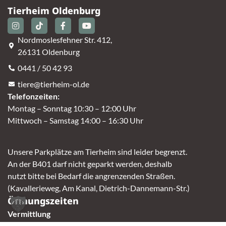
Tierheim Oldenburg
Nordmoslesfehner Str. 412,
26131 Oldenburg
0441 / 50 42 93
tiere@tierheim-ol.de
Telefonzeiten:
Montag – Sonntag 10:30 – 12:00 Uhr
Mittwoch – Samstag 14:00 – 16:30 Uhr
Unsere Parkplätze am Tierheim sind leider begrenzt.
An der B401 darf nicht geparkt werden, deshalb
nutzt bitte bei Bedarf die angrenzenden Straßen.
(Kavallerieweg, Am Kanal, Dietrich-Dannemann-Str.)
Öffnungszeiten
Vermittlung
Mittwoch – Sonntag