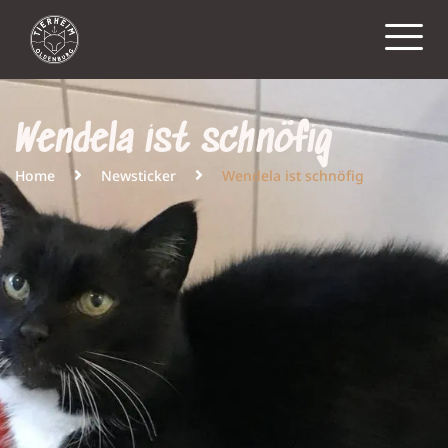
Wendela ist schnöfig
Home
Newsticker
Wendela ist schnöfig