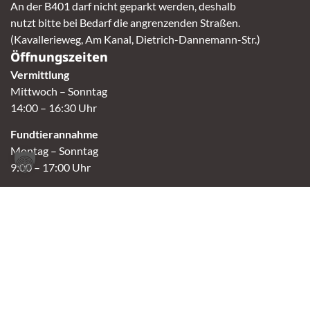
An der B401 darf nicht geparkt werden, deshalb
nutzt bitte bei Bedarf die angrenzenden Straßen.
(Kavallerieweg, Am Kanal, Dietrich-Dannemann-Str.)
Öffnungszeiten
Vermittlung
Mittwoch – Sonntag
14:00 – 16:30 Uhr
Fundtierannahme
Montag – Sonntag
9:00 – 17:00 Uhr
Spendenannahme / Tierrettershop
Montag – Sonntag
10:00 – 12:00 Uhr und 14:00 – 16:30 Uhr
Café
Samstag & Sonntag
14:00-16:30 Uhr