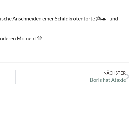
bolische Anschneiden einer Schildkrötentorte 🎂🐢 und
sonderen Moment 💚
NÄCHSTER
Boris hat Ataxie