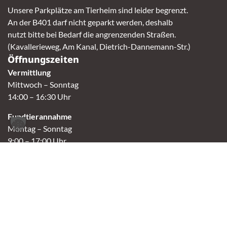
Unsere Parkplätze am Tierheim sind leider begrenzt.
An der B401 darf nicht geparkt werden, deshalb
nutzt bitte bei Bedarf die angrenzenden Straßen.
(Kavallerieweg, Am Kanal, Dietrich-Dannemann-Str.)
Öffnungszeiten
Vermittlung
Mittwoch – Sonntag
14:00 – 16:30 Uhr
Fundtierannahme
Montag – Sonntag
9:00 – 17:00 Uhr
Spendenannahme / Tierrettershop
Montag – Sonntag
10:00 – 12:00 Uhr und 14:00 – 16:30 Uhr
Café
Samstag & Sonntag