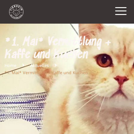
*1. Mai* Vermittlung +
Kaffe und Kuchen
Home
Aktuelles
*1. Mai* Vermittlung + Kaffe und Kuchen