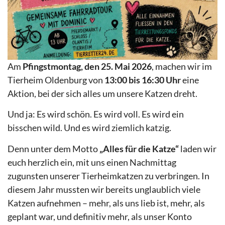
Am
Pfingstmontag, den 25. Mai 2026
, machen wir im
Tierheim Oldenburg von
13:00 bis 16:30 Uhr
eine
Aktion, bei der sich alles um unsere Katzen dreht.
Und ja: Es wird schön. Es wird voll. Es wird ein
bisschen wild. Und es wird ziemlich katzig.
Denn unter dem Motto
„Alles für die Katze“
laden wir
euch herzlich ein, mit uns einen Nachmittag
zugunsten unserer Tierheimkatzen zu verbringen. In
diesem Jahr mussten wir bereits unglaublich viele
Katzen aufnehmen – mehr, als uns lieb ist, mehr, als
geplant war, und definitiv mehr, als unser Konto