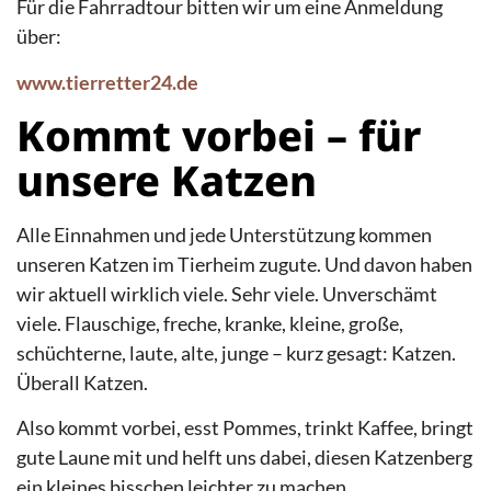
Für die Fahrradtour bitten wir um eine Anmeldung
über:
www.tierretter24.de
Kommt vorbei – für
unsere Katzen
Alle Einnahmen und jede Unterstützung kommen
unseren Katzen im Tierheim zugute. Und davon haben
wir aktuell wirklich viele. Sehr viele. Unverschämt
viele. Flauschige, freche, kranke, kleine, große,
schüchterne, laute, alte, junge – kurz gesagt: Katzen.
Überall Katzen.
Also kommt vorbei, esst Pommes, trinkt Kaffee, bringt
gute Laune mit und helft uns dabei, diesen Katzenberg
ein kleines bisschen leichter zu machen.