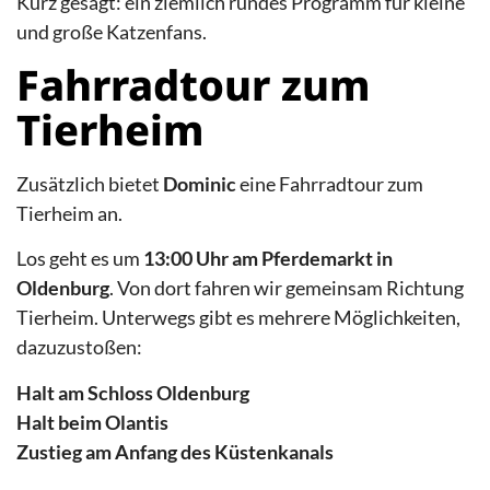
Kurz gesagt: ein ziemlich rundes Programm für kleine
und große Katzenfans.
Fahrradtour zum
Tierheim
Zusätzlich bietet
Dominic
eine Fahrradtour zum
Tierheim an.
Los geht es um
13:00 Uhr am Pferdemarkt in
Oldenburg
. Von dort fahren wir gemeinsam Richtung
Tierheim. Unterwegs gibt es mehrere Möglichkeiten,
dazuzustoßen:
Halt am Schloss Oldenburg
Halt beim Olantis
Zustieg am Anfang des Küstenkanals