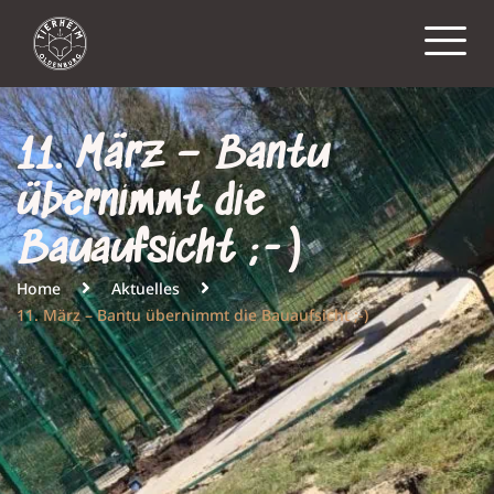
11. März – Bantu
übernimmt die
Bauaufsicht ;-)
Home
Aktuelles
11. März – Bantu übernimmt die Bauaufsicht ;-)