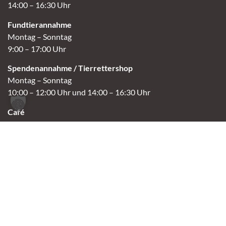
14:00 – 16:30 Uhr
Fundtierannahme
Montag – Sonntag
9:00 – 17:00 Uhr
Spendenannahme / Tierrettershop
Montag – Sonntag
10:00 – 12:00 Uhr und 14:00 – 16:30 Uhr
Café
Samstag & Sonntag
14:00-16:30 Uhr
Andere Termine nur nach Vereinbarung.
Links
Aktuelles
Vermittlung
Shop