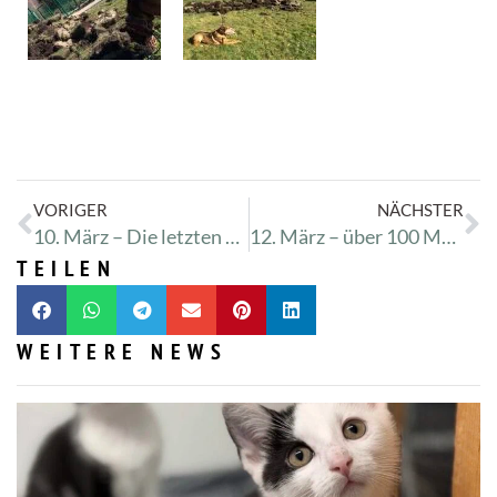
VORIGER
NÄCHSTER
10. März – Die letzten Platten im Wirtschaftsgang.
12. März – über 100 Meter Zaun bekommen nun einen Kantenstein und eine kleinen Weg. Puhhh
TEILEN
WEITERE NEWS