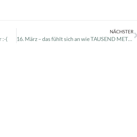
NÄCHSTER
 :-(
16. März – das fühlt sich an wie TAUSEND METER!!!!