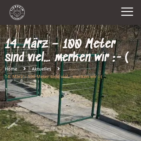
14. März – 100 Meter
sind viel… merken wir :-(
Home
Aktuelles
14. März – 100 Meter sind viel… merken wir :-(