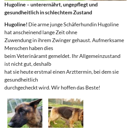
Hugoline – unterernährt, ungepflegt und
gesundheitlich in schlechtem Zustand
Hugoline!
Die arme junge Schäferhundin Hugoline
hat anscheinend lange Zeit ohne
Zuwendung in ihrem Zwinger gehaust. Aufmerksame
Menschen haben dies
beim Veterinäramt gemeldet. Ihr Allgemeinzustand
ist nicht gut, deshalb
hat sie heute erstmal einen Arzttermin, bei dem sie
gesundheitlich
durchgecheckt wird. Wir hoffen das Beste!