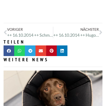
VORIGER
NÄCHSTER
++ 16.10.2014 ++ Schmitti ++ Rückenwindreport ++ News ++
++ 16.10.2014 ++ Hugoline ++ Rückenwindreport ++ News ++
TEILEN
WEITERE NEWS